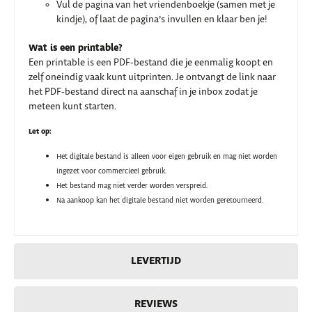
Vul de pagina van het vriendenboekje (samen met je
kindje), of laat de pagina’s invullen en klaar ben je!
Wat is een printable?
Een printable is een PDF-bestand die je eenmalig koopt en
zelf oneindig vaak kunt uitprinten. Je ontvangt de link naar
het PDF-bestand direct na aanschaf in je inbox zodat je
meteen kunt starten.
Let op:
Het digitale bestand is alleen voor eigen gebruik en mag niet worden
ingezet voor commercieel gebruik.
Het bestand mag niet verder worden verspreid.
Na aankoop kan het digitale bestand niet worden geretourneerd.
LEVERTIJD
REVIEWS