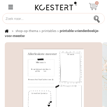
0
printable-vriendenboekje-
>
shop-op-thema
>
printables
>
voor-meester