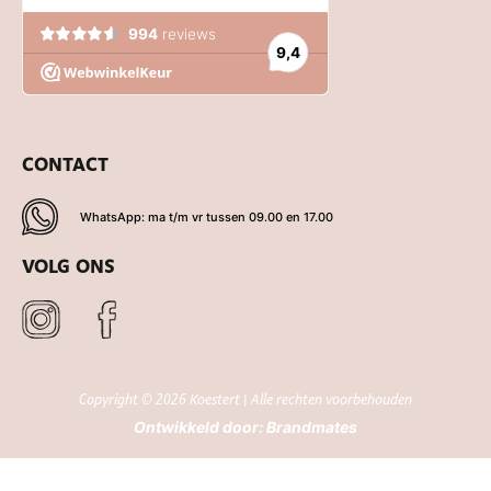
CONTACT
WhatsApp: ma t/m vr tussen 09.00 en 17.00
VOLG ONS
Copyright © 2026 Koestert | Alle rechten voorbehouden
Ontwikkeld door:
Brandmates