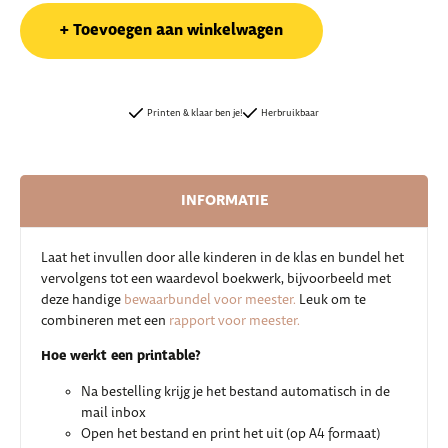
Toevoegen aan winkelwagen
Printen & klaar ben je!
Herbruikbaar
INFORMATIE
Laat het invullen door alle kinderen in de klas en bundel het
vervolgens tot een waardevol boekwerk, bijvoorbeeld met
deze handige
bewaarbundel voor meester.
Leuk om te
combineren met een
rapport voor meester.
Hoe werkt een printable?
Na bestelling krijg je het bestand automatisch in de
mail inbox
Open het bestand en print het uit (op A4 formaat)