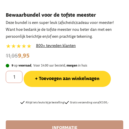
Bewaarbundel voor de tofste meester
Deze bundel is een super leuk (afscheids)cadeau voor meester!
Want hoe bedank je de tofste meester nou beter dan met een
persoonlijk berichtje en/of een prachtige tekening.
★★★★★
800+ tevreden klanten
9,95
11,95
9
op
voorraad
, Voor 14:00 uur besteld,
morgen
in huis
Toevoegen aan winkelwagen
Altijd iets leuks bij je bestelling!
Gratis verzending vanaf €100,-
INFORMATIE