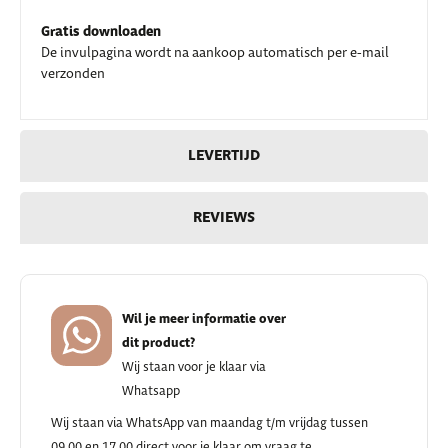
Gratis downloaden
De invulpagina wordt na aankoop automatisch per e-mail
verzonden
LEVERTIJD
REVIEWS
Wil je meer informatie over
dit product?
Wij staan voor je klaar via
Whatsapp
Wij staan via WhatsApp van maandag t/m vrijdag tussen
09.00 en 17.00 direct voor je klaar om vraag te