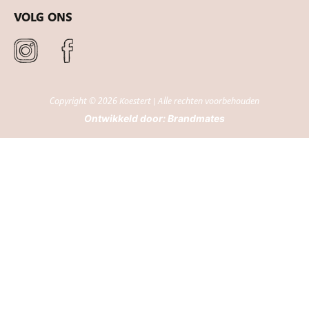
VOLG ONS
Copyright © 2026 Koestert | Alle rechten voorbehouden
Ontwikkeld door:
Brandmates