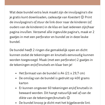
Wat deze bundel extra leuk maakt zijn de invulpagina’s die
je gratis kunt downloaden, cadeautje van Koestert 😉 Print
de invulpagina’s of stuur de link door naar de kinderen (of
ouders van de kinderen) in de klas en laat iedereen zijn/haar
pagina invullen. Verzamel alle ingevulde pagina’s, maak er 2
gaatjes in met een perforator en bundel ze in deze leuke
bundel.
De bundel heeft 2 ringen die gemakkelijk open en dicht
kunnen zodat de tekeningen en knutsels eenvoudig kunnen
worden toegevoegd. Maak (met een perforator) 2 gaatjes in
de tekeningen en/of knutsels en klaar ben je!
Het formaat van de bundel is A4 (21 x 29,7 cm)
De omslag van de bundel is gedrukt op 400 grams
karton
Er kunnen ongeveer 60 tekeningen en/of knutsels in
bewaard worden. Dit hangt natuurlijk wel af van de
dikte van de tekeningen/knutsels 😉
De bundel knoop je dicht met het bijgeleverde lint.