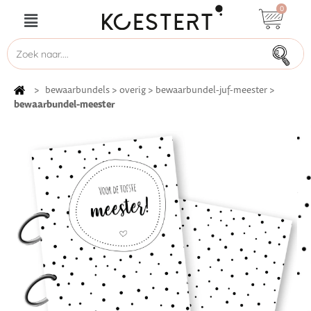
0
>
bewaarbundels
>
overig
>
bewaarbundel-juf-meester
>
bewaarbundel-meester