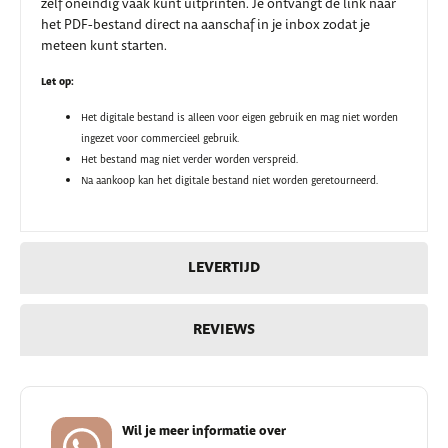
zelf oneindig vaak kunt uitprinten. Je ontvangt de link naar
het PDF-bestand direct na aanschaf in je inbox zodat je
meteen kunt starten.
Let op:
Het digitale bestand is alleen voor eigen gebruik en mag niet worden
ingezet voor commercieel gebruik.
Het bestand mag niet verder worden verspreid.
Na aankoop kan het digitale bestand niet worden geretourneerd.
LEVERTIJD
REVIEWS
Wil je meer informatie over