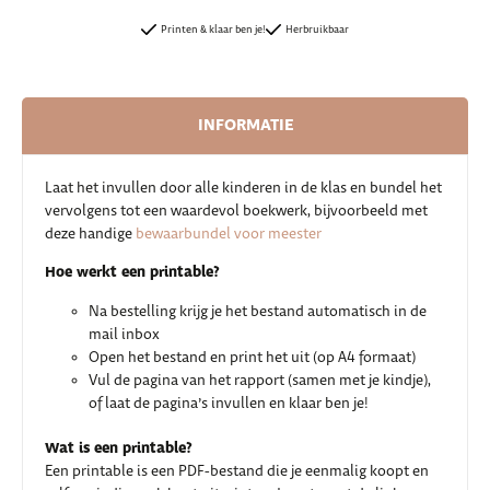
Printen & klaar ben je!
Herbruikbaar
INFORMATIE
Laat het invullen door alle kinderen in de klas en bundel het
vervolgens tot een waardevol boekwerk, bijvoorbeeld met
deze handige
bewaarbundel voor meester
Hoe werkt een printable?
Na bestelling krijg je het bestand automatisch in de
mail inbox
Open het bestand en print het uit (op A4 formaat)
Vul de pagina van het rapport (samen met je kindje),
of laat de pagina’s invullen en klaar ben je!
Wat is een printable?
Een printable is een PDF-bestand die je eenmalig koopt en