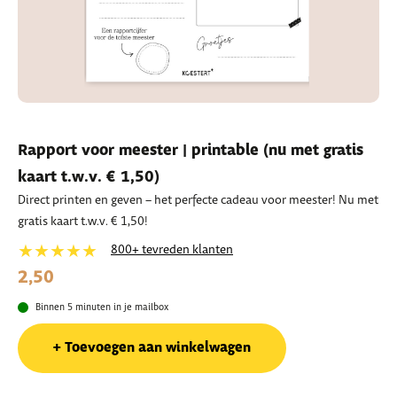
Rapport voor meester | printable (nu met gratis
kaart t.w.v. € 1,50)
Direct printen en geven – het perfecte cadeau voor meester! Nu met
gratis kaart t.w.v. € 1,50!
★★★★★
800+ tevreden klanten
2,50
Binnen 5 minuten in je mailbox
Toevoegen aan winkelwagen