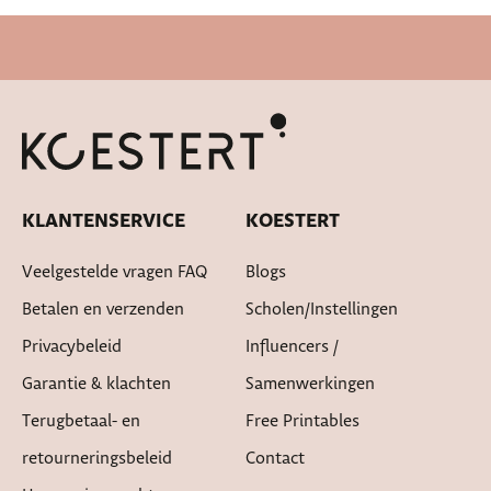
Cadeautje bij bestelling
KLANTENSERVICE
KOESTERT
Veelgestelde vragen FAQ
Blogs
Betalen en verzenden
Scholen/instellingen
Privacybeleid
Influencers /
Garantie & klachten
Samenwerkingen
Terugbetaal- en
Free Printables
retourneringsbeleid
Contact