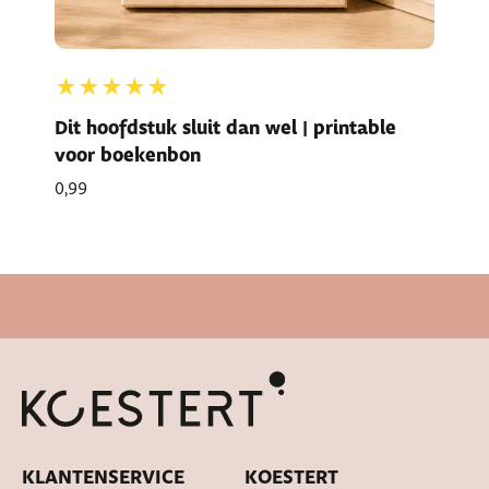
★★★★★
Dit hoofdstuk sluit dan wel | printable
voor boekenbon
0,99
Snelle levertijd
KLANTENSERVICE
KOESTERT