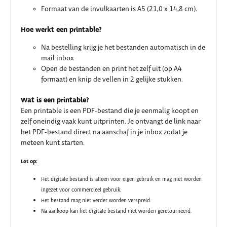
Formaat van de invulkaarten is A5 (21,0 x 14,8 cm).
Hoe werkt een printable?
Na bestelling krijg je het bestanden automatisch in de
mail inbox
Open de bestanden en print het zelf uit (op A4
formaat) en knip de vellen in 2 gelijke stukken.
Wat is een printable?
Een printable is een PDF-bestand die je eenmalig koopt en
zelf oneindig vaak kunt uitprinten. Je ontvangt de link naar
het PDF-bestand direct na aanschaf in je inbox zodat je
meteen kunt starten.
Let op:
Het digitale bestand is alleen voor eigen gebruik en mag niet worden
ingezet voor commercieel gebruik.
Het bestand mag niet verder worden verspreid.
Na aankoop kan het digitale bestand niet worden geretourneerd.