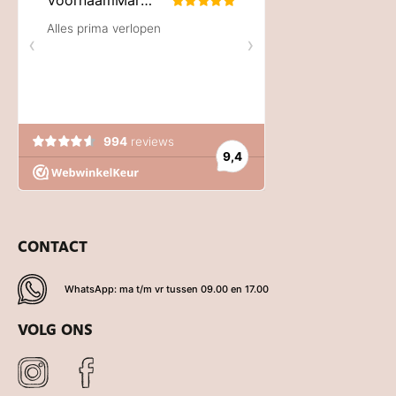
CONTACT
WhatsApp: ma t/m vr tussen 09.00 en 17.00
VOLG ONS