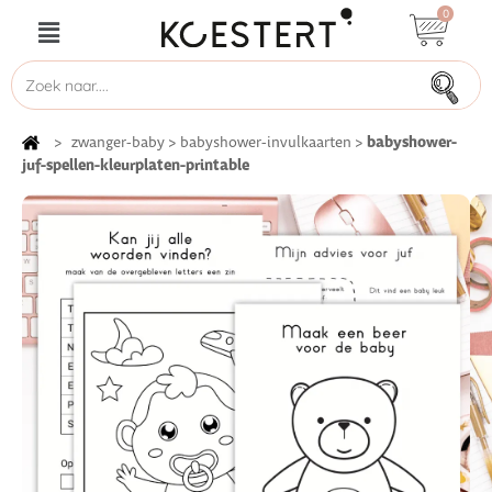
0
babyshower-
>
zwanger-baby
>
babyshower-invulkaarten
>
juf-spellen-kleurplaten-printable