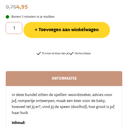
4,95
9,75
Binnen 5 minuten in je mailbox
Toevoegen aan winkelwagen
Printen & klaar ben je!
Herbruikbaar
INFORMATIE
in deze bundel zitten de spellen: woordzoeker, advies voor
juf, rompertje ontwerpen, maak een beer voor de baby,
hoeveel tel jij er?, vind jij de speen (doolhof), hoe groot is juf
haar buik
Inhoud: