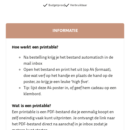
Budgetproof
Herbruikbaar
INFORMATIE
Hoe werkt een printable?
Na bestelling krijg je het bestand automatisch in de
mail inbox
Open het bestand en print het uit (op A4 formaat),
doe wat verf op het handje en plaats de hand op de
poster, zo krijg je een leuke ‘high five’.
Tip: lijst deze A4 poster in, of geef hem cadeau op een
klembord.
Wat is een printable?
Een printable is een PDF-bestand die je eenmalig koopt en
zelf oneindig vaak kunt uitprinten. Je ontvangt de link naar
het PDF-bestand direct na aanschaf in je inbox zodat je