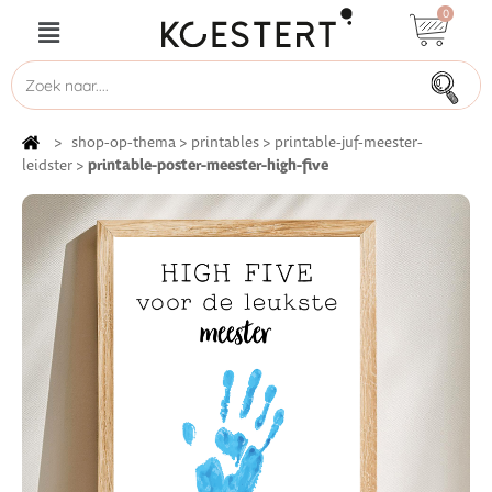
0
>
shop-op-thema
>
printables
>
printable-juf-meester-
printable-poster-meester-high-five
leidster
>