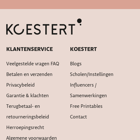
Cadeautje bij bestelling
KLANTENSERVICE
KOESTERT
Veelgestelde vragen FAQ
Blogs
Betalen en verzenden
Scholen/instellingen
Privacybeleid
Influencers /
Garantie & klachten
Samenwerkingen
Terugbetaal- en
Free Printables
retourneringsbeleid
Contact
Herroepingsrecht
Algemene voorwaarden