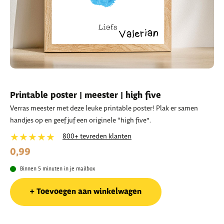
Printable poster | meester | high five
Verras meester met deze leuke printable poster! Plak er samen
handjes op en geef juf een originele “high five”.
★★★★★
800+ tevreden klanten
0,99
Binnen 5 minuten in je mailbox
Toevoegen aan winkelwagen