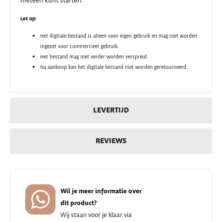
meteen kunt starten.
Let op:
Het digitale bestand is alleen voor eigen gebruik en mag niet worden
ingezet voor commercieel gebruik.
Het bestand mag niet verder worden verspreid.
Na aankoop kan het digitale bestand niet worden geretourneerd.
LEVERTIJD
REVIEWS
Wil je meer informatie over
dit product?
Wij staan voor je klaar via