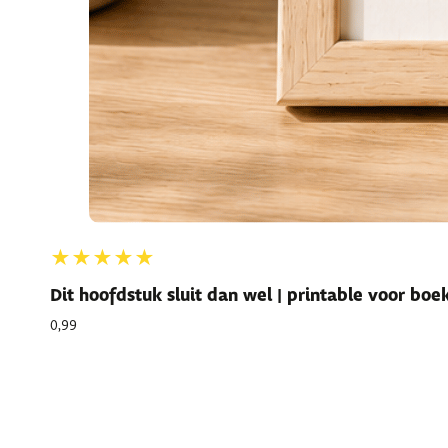
★★★★★
Dit hoofdstuk sluit dan wel | printable voor bo
0,99