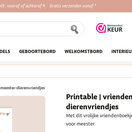
ilt: vooraf of achteraf
Gratis verzenden vanaf *
DELS
GEBOORTEBORD
WELKOMSTBORD
INTERIE
-meester-dierenvriendjes
Printable | vriende
dierenvriendjes
Met dit vrolijke vriendenboekj
voor meester.