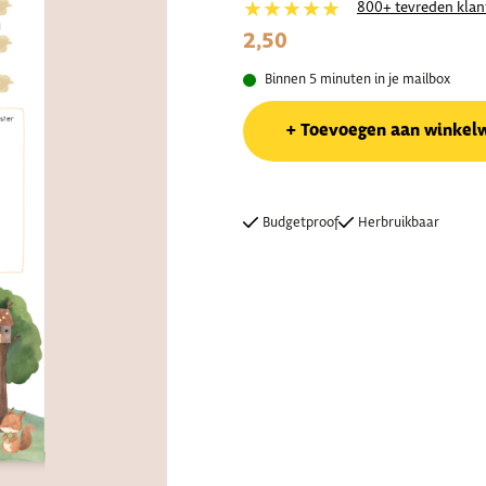
★★★★★
800+ tevreden klan
2,50
Binnen 5 minuten in je mailbox
Toevoegen aan winkel
Budgetproof
Herbruikbaar