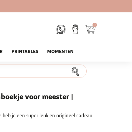
0
UR
PRINTABLES
MOMENTEN
nboekje voor meester |
e heb je een super leuk en origineel cadeau