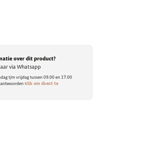
matie over dit product?
klaar via Whatsapp
ag t/m vrijdag tussen 09.00 en 17.00
Klik om direct te
 beantwoorden