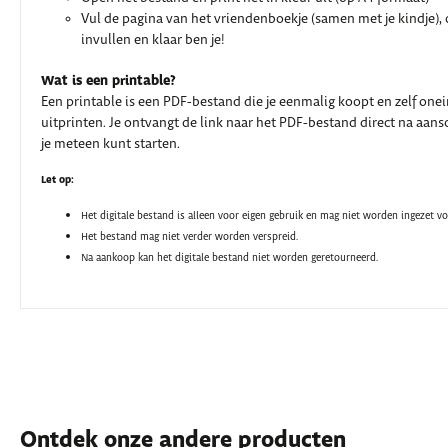
Vul de pagina van het vriendenboekje (samen met je kindje), o
invullen en klaar ben je!
Wat is een printable?
Een printable is een PDF-bestand die je eenmalig koopt en zelf one
uitprinten. Je ontvangt de link naar het PDF-bestand direct na aansc
je meteen kunt starten.
Let op:
Het digitale bestand is alleen voor eigen gebruik en mag niet worden ingezet v
Het bestand mag niet verder worden verspreid.
Na aankoop kan het digitale bestand niet worden geretourneerd.
Ontdek onze andere producten