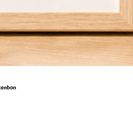
ekenbon