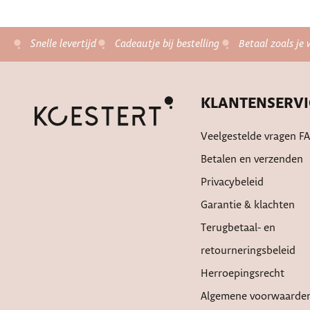
Snelle levertijd
Cadeautje bij bestelling
Betaal zoals je 
KLANTENSERVI
Veelgestelde vragen F
Betalen en verzenden
Privacybeleid
Garantie & klachten
Terugbetaal- en
retourneringsbeleid
Herroepingsrecht
Algemene voorwaarde