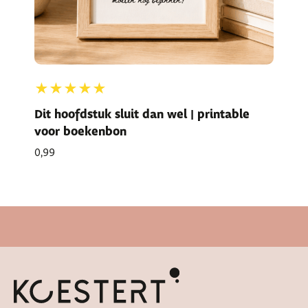
★★★★★
Dit hoofdstuk sluit dan wel | printable
voor boekenbon
0,99
Cadeautje bij bestelling