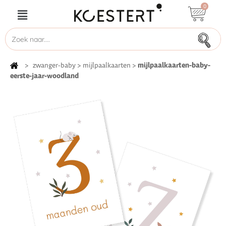
0
mijlpaalkaarten-baby-
>
zwanger-baby
>
mijlpaalkaarten
>
eerste-jaar-woodland