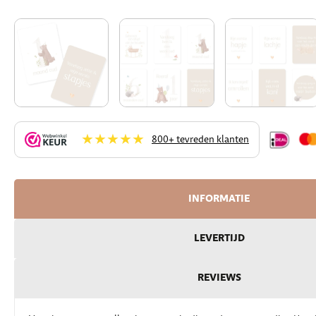
★★★★★
800+ tevreden klanten
INFORMATIE
LEVERTIJD
REVIEWS