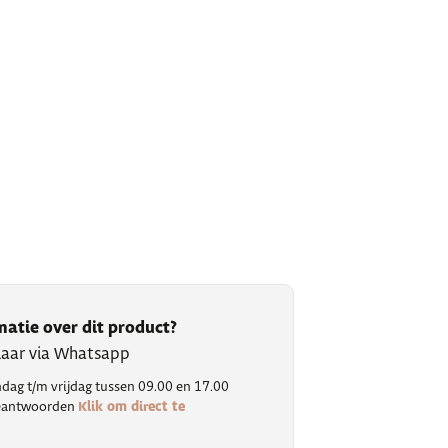
matie over dit product?
klaar via Whatsapp
ag t/m vrijdag tussen 09.00 en 17.00
Klik om direct te
 beantwoorden