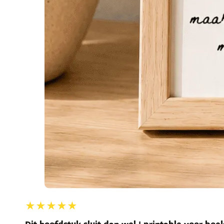
★★★★★