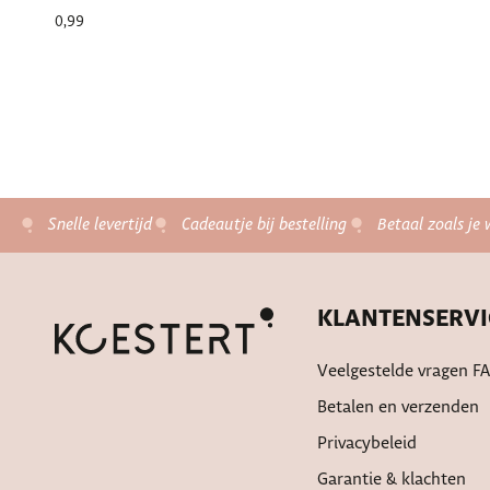
0,99
Snelle levertijd
Cadeautje bij bestelling
Betaal zoals je 
KLANTENSERVI
Veelgestelde vragen F
Betalen en verzenden
Privacybeleid
Garantie & klachten