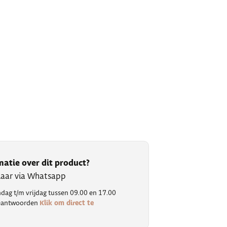
matie over dit product?
klaar via Whatsapp
ag t/m vrijdag tussen 09.00 en 17.00
Klik om direct te
 beantwoorden