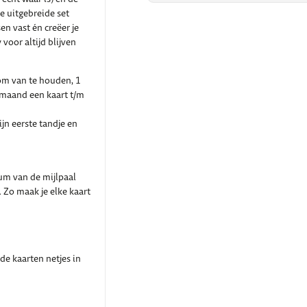
e uitgebreide set
en vast én creëer je
 voor altijd blijven
om van te houden, 1
 maand een kaart t/m
ijn eerste tandje en
tum van de mijlpaal
 Zo maak je elke kaart
de kaarten netjes in