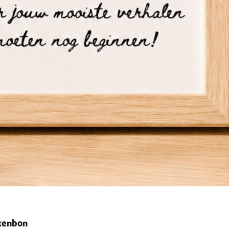
ekenbon