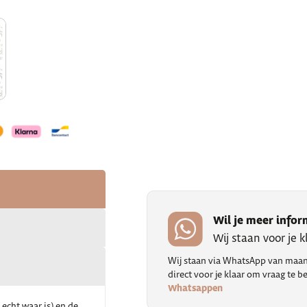
Wil je meer infor
Wij staan voor je 
Wij staan via WhatsApp van maand
direct voor je klaar om vraag te
Whatsappen
 echt waar is) en de