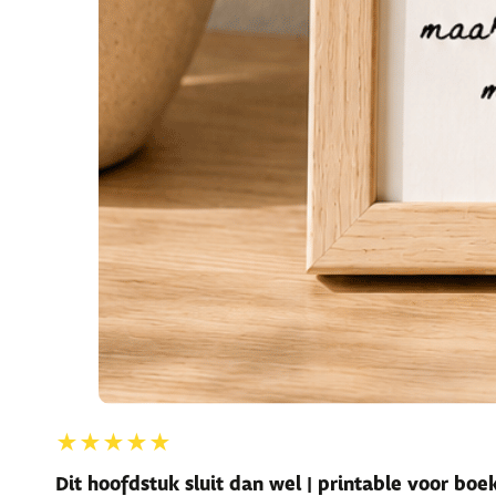
★★★★★
Dit hoofdstuk sluit dan wel | printable voor bo