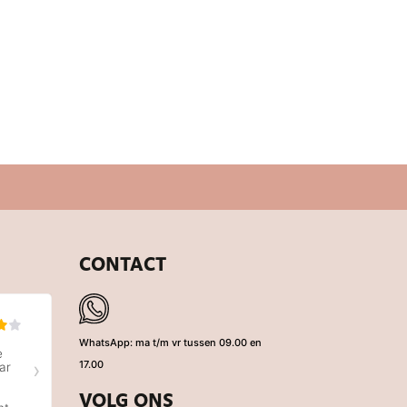
0,99
CONTACT
WhatsApp: ma t/m vr tussen 09.00 en
17.00
VOLG ONS