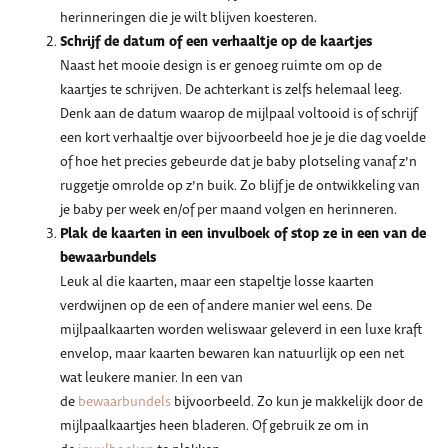
herinneringen die je wilt blijven koesteren.
Schrijf de datum of een verhaaltje op de kaartjes
Naast het mooie design is er genoeg ruimte om op de
kaartjes te schrijven. De achterkant is zelfs helemaal leeg.
Denk aan de datum waarop de mijlpaal voltooid is of schrijf
een kort verhaaltje over bijvoorbeeld hoe je je die dag voelde
of hoe het precies gebeurde dat je baby plotseling vanaf z’n
ruggetje omrolde op z’n buik. Zo blijf je de ontwikkeling van
je baby per week en/of per maand volgen en herinneren.
Plak de kaarten in een invulboek of stop ze in een van de
bewaarbundels
Leuk al die kaarten, maar een stapeltje losse kaarten
verdwijnen op de een of andere manier wel eens. De
mijlpaalkaarten worden weliswaar geleverd in een luxe kraft
envelop, maar kaarten bewaren kan natuurlijk op een net
wat leukere manier. In een van
de
bewaarbundels
bijvoorbeeld. Zo kun je makkelijk door de
mijlpaalkaartjes heen bladeren. Of gebruik ze om in