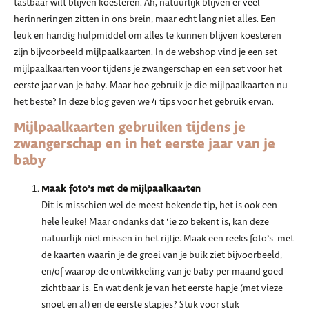
tastbaar wilt blijven koesteren. Ah, natuurlijk blijven er veel
herinneringen zitten in ons brein, maar echt lang niet alles. Een
leuk en handig hulpmiddel om alles te kunnen blijven koesteren
zijn bijvoorbeeld mijlpaalkaarten. In de webshop vind je een set
mijlpaalkaarten voor tijdens je zwangerschap en een set voor het
eerste jaar van je baby. Maar hoe gebruik je die mijlpaalkaarten nu
het beste? In deze blog geven we 4 tips voor het gebruik ervan.
Mijlpaalkaarten gebruiken tijdens je
zwangerschap en in het eerste jaar van je
baby
Maak foto’s met de mijlpaalkaarten
Dit is misschien wel de meest bekende tip, het is ook een
hele leuke! Maar ondanks dat ‘ie zo bekent is, kan deze
natuurlijk niet missen in het rijtje. Maak een reeks foto’s met
de kaarten waarin je de groei van je buik ziet bijvoorbeeld,
en/of waarop de ontwikkeling van je baby per maand goed
zichtbaar is. En wat denk je van het eerste hapje (met vieze
snoet en al) en de eerste stapjes? Stuk voor stuk