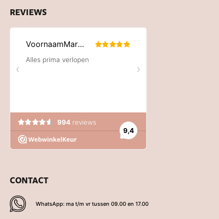
REVIEWS
CONTACT
WhatsApp: ma t/m vr tussen 09.00 en 17.00