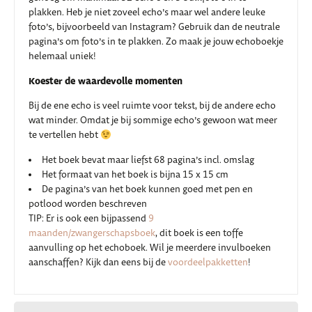
plakken. Heb je niet zoveel echo’s maar wel andere leuke
foto’s, bijvoorbeeld van Instagram? Gebruik dan de neutrale
pagina’s om foto’s in te plakken. Zo maak je jouw echoboekje
helemaal uniek!
Koester de waardevolle momenten
Bij de ene echo is veel ruimte voor tekst, bij de andere echo
wat minder. Omdat je bij sommige echo’s gewoon wat meer
te vertellen hebt
Het boek bevat maar liefst 68 pagina’s incl. omslag
Het formaat van het boek is bijna 15 x 15 cm
De pagina’s van het boek kunnen goed met pen en
potlood worden beschreven
TIP: Er is ook een bijpassend
9
maanden/zwangerschapsboek
, dit boek is een toffe
aanvulling op het echoboek. Wil je meerdere invulboeken
aanschaffen? Kijk dan eens bij de
voordeelpakketten
!