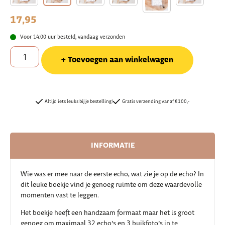
17,95
Voor 14:00 uur besteld, vandaag verzonden
Toevoegen aan winkelwagen
Altijd iets leuks bij je bestelling!
Gratis verzending vanaf €100,-
INFORMATIE
Wie was er mee naar de eerste echo, wat zie je op de echo? In
dit leuke boekje vind je genoeg ruimte om deze waardevolle
momenten vast te leggen.
Het boekje heeft een handzaam formaat maar het is groot
genoeg om maximaal 32 echo’s en 3 buikfoto’s in te