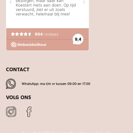
CONTACT
WhatsApp: ma t/m vr tussen 09.00 en 17.00
VOLG ONS