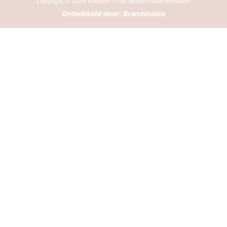
Copyright © 2026 Koestert | Alle rechten voorbehouden
Ontwikkeld door:
Brandmates