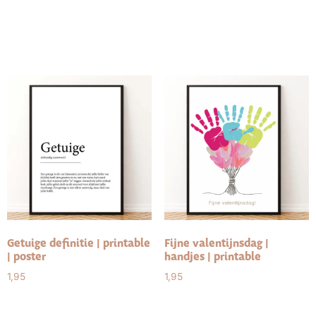
Toevoegen aan
winkelwagen
Toevoegen aan
winkelwagen
Getuige definitie | printable
Fijne valentijnsdag |
| poster
handjes | printable
1,95
1,95
Toevoegen aan
Toevoegen aan