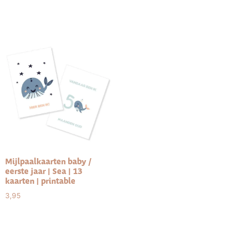
winkelwagen
winkelwagen
Mijlpaalkaarten baby /
eerste jaar | Sea | 13
kaarten | printable
3,95
Toevoegen aan
winkelwagen