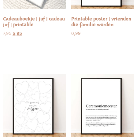
Cadeauboekje | juf | cadeau
Printable poster | vrienden
juf | printable
die familie worden
7,95
5,95
0,99
Toevoegen aan
Toevoegen aan
winkelwagen
winkelwagen