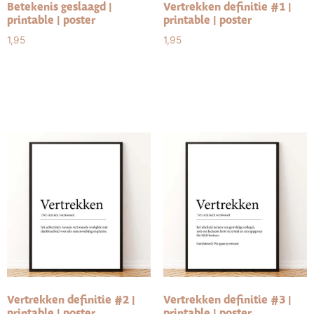
Betekenis geslaagd |
Vertrekken definitie #1 |
printable | poster
printable | poster
1,95
1,95
Toevoegen aan
Toevoegen aan
winkelwagen
winkelwagen
Vertrekken definitie #2 |
Vertrekken definitie #3 |
printable | poster
printable | poster