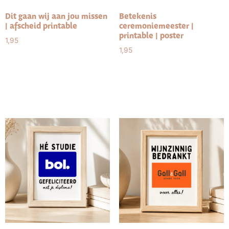
Dit gaan wij aan jou missen
Betekenis
| afscheid printable
ceremoniemeester |
printable | poster
1,95
1,95
Toevoegen aan
winkelwagen
Toevoegen aan
winkelwagen