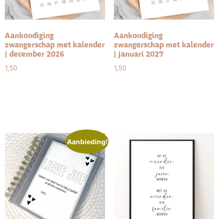
Aankondiging
Aankondiging
zwangerschap met kalender
zwangerschap met kalender
| december 2026
| januari 2027
1,50
1,50
Toevoegen aan
Toevoegen aan
winkelwagen
winkelwagen
Aanbieding!