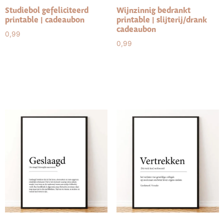
Studiebol gefeliciteerd
Wijnzinnig bedrankt
printable | cadeaubon
printable | slijterij/drank
cadeaubon
0,99
0,99
Toevoegen aan
winkelwagen
Toevoegen aan
winkelwagen