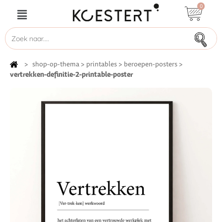
0
>
shop-op-thema
>
printables
>
beroepen-posters
>
vertrekken-definitie-2-printable-poster