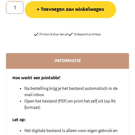
Toevoegen aan winkelwagen
Printen & klaar ben je!
Onbeperkt printbaar
INFORMATIE
Hoe werkt een printable?
Na bestelling krijg je het bestand automatisch in de
mail inbox
Open het bestand (PDF) en print het zelf uit (op A4
formaat)
Let op:
Het digitale bestand is alleen voor eigen gebruik en