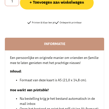
Toevoegen aan winkelwagen
Printen & klaar ben je!
Onbeperkt printbaar
INFORMATIE
Een persoonlijke en originele manier om vrienden en familie
mee te laten genieten met het prachtige nieuws!
Inhoud:
Formaat van deze kaart is A5 (21,0 x 14,8 cm).
Hoe werkt een printable?
Na bestelling krijg je het bestand automatisch in de
mail inbox