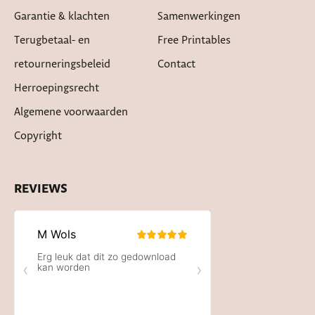
Garantie & klachten
Samenwerkingen
Terugbetaal- en
Free Printables
retourneringsbeleid
Contact
Herroepingsrecht
Algemene voorwaarden
Copyright
REVIEWS