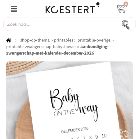
0
>
shop-op-thema
>
printables
>
printable-overige
>
aankondiging-
printable-zwangerschap-babyshower
>
zwangerschap-met-kalender-december-2026