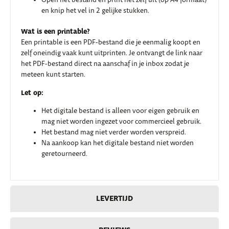
Open het bestand en print het zelf uit (op A4 formaat)
en knip het vel in 2 gelijke stukken.
Wat is een printable?
Een printable is een PDF-bestand die je eenmalig koopt en
zelf oneindig vaak kunt uitprinten. Je ontvangt de link naar
het PDF-bestand direct na aanschaf in je inbox zodat je
meteen kunt starten.
Let op:
Het digitale bestand is alleen voor eigen gebruik en
mag niet worden ingezet voor commercieel gebruik.
Het bestand mag niet verder worden verspreid.
Na aankoop kan het digitale bestand niet worden
geretourneerd.
LEVERTIJD