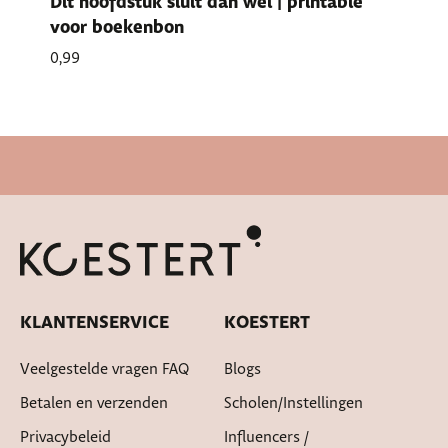
Dit hoofdstuk sluit dan wel | printable
voor boekenbon
0,99
Snelle levertijd
KLANTENSERVICE
KOESTERT
Veelgestelde vragen FAQ
Blogs
Betalen en verzenden
Scholen/instellingen
Privacybeleid
Influencers /