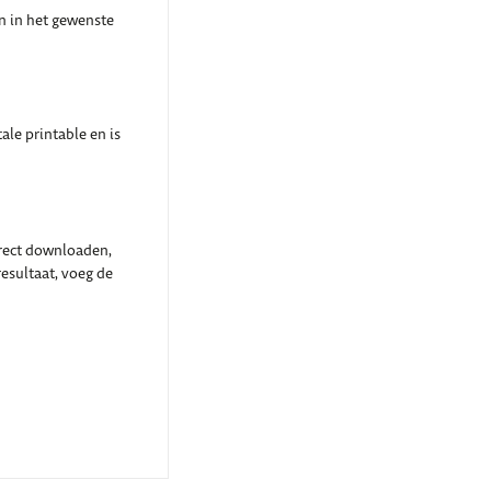
n in het gewenste
ale printable en is
irect downloaden,
esultaat, voeg de