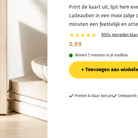
Print de kaart uit, lijst hem 
cadeaubon in een mooi zakje o
minuten een feestelijk en att
★★★★★
800+ tevreden klan
0,99
Binnen 5 minuten in je mailbox
Toevoegen aan winkel
Printen & klaar ben je!
Onbeperkt 