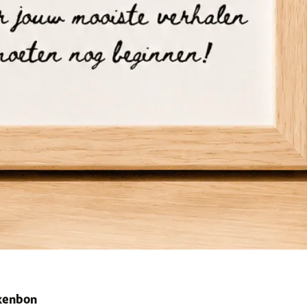
ekenbon