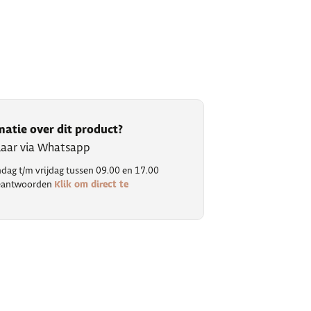
matie over dit product?
klaar via Whatsapp
ag t/m vrijdag tussen 09.00 en 17.00
Klik om direct te
 beantwoorden