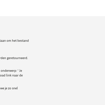
estaan om het bestand
orden geretourneerd.
 onderwerp: ‘ Je
load link naar de
we je zo snel