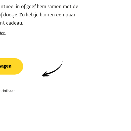
eventueel in of geef hem samen met de
f doosje. Zo heb je binnen een paar
ent cadeau.
ten
wagen
printbaar