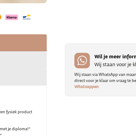
Wil je meer infor
Wij staan voor je 
Wij staan via WhatsApp van maand
direct voor je klaar om vraag te
Whatsappen
een fysiek product
 met je diploma!”
!”