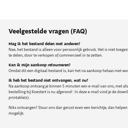
Veelgestelde vragen (FAQ)
Mag ik het bestand delen met anderen?
Nee, het bestand is alleen voor persoonlijk gebruik. Het is niet toeg
te delen, door te verkopen of commercieel in te zetten.
Kan ik mijn aankoop retourneren?
Omdat dit een digitaal bestand is, kan het na aankoop helaas niet w
Ik heb het bestand niet ontvangen, wat nu?
Na aankoop ontvang je binnen 5 minuten een e-mail van ons, met als
bestelling bij Koestert is nu afgerond’. In deze e-mail vind je de down
printable(s).
Niks ontvangen? Stuur ons dan gerust even een berichtje, dan helpen 
mogelijk.