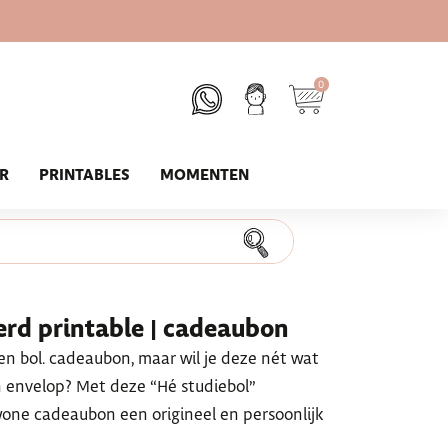
0
UR
PRINTABLES
MOMENTEN
eerd printable | cadeaubon
en bol. cadeaubon, maar wil je deze nét wat
n envelop? Met deze “Hé studiebol”
one cadeaubon een origineel en persoonlijk