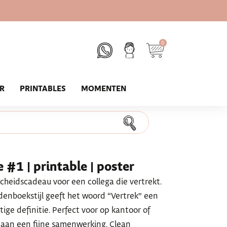
0
UR
PRINTABLES
MOMENTEN
 #1 | printable | poster
fscheidscadeau voor een collega die vertrekt.
denboekstijl geeft het woord “Vertrek” een
ige definitie. Perfect voor op kantoor of
g aan een fijne samenwerking. Clean