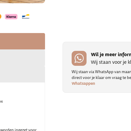
Wil je meer infor
Wij staan voor je 
Wij staan via WhatsApp van maand
direct voor je klaar om vraag te
Whatsappen
ox
t worden ingezet voor