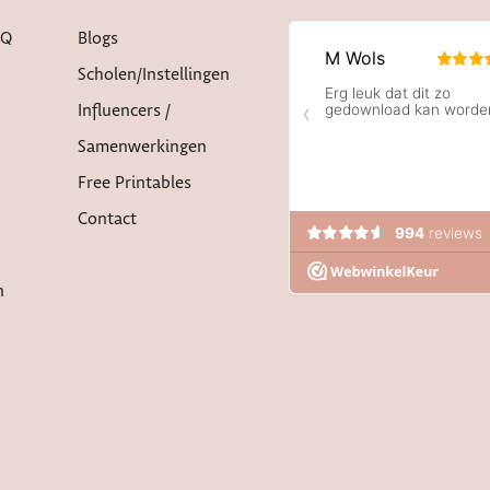
AQ
Blogs
Scholen/instellingen
Influencers /
Samenwerkingen
Free Printables
Contact
n