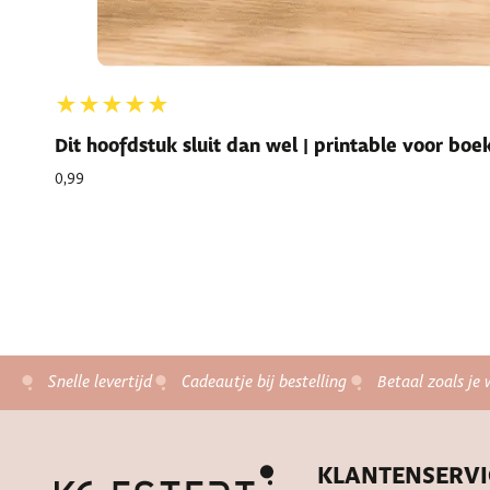
★★★★★
Dit hoofdstuk sluit dan wel | printable voor bo
0,99
Snelle levertijd
Cadeautje bij bestelling
Betaal zoals je 
KLANTENSERVI