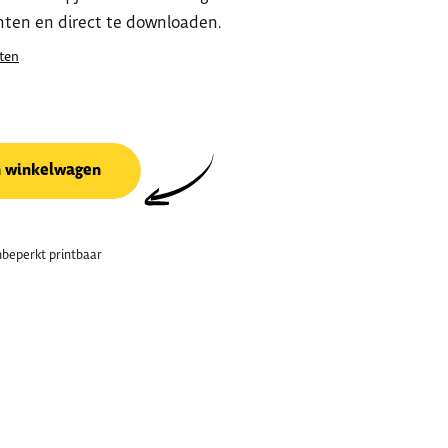
nten en direct te downloaden.
ten
n winkelwagen
beperkt printbaar