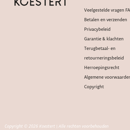
Veelgestelde vragen F
Betalen en verzenden
Privacybeleid
Garantie & klachten
Terugbetaal- en
retourneringsbeleid
Herroepingsrecht
Algemene voorwaarde
Copyright
Copyright © 2026 Koestert | Alle rechten voorbehouden