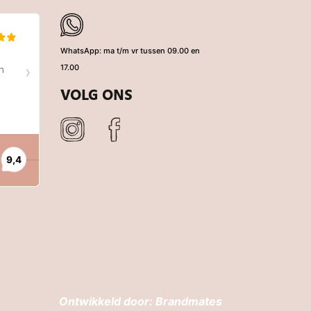
WhatsApp: ma t/m vr tussen 09.00 en
17.00
VOLG ONS
Ontwikkeld door:
Brandmates