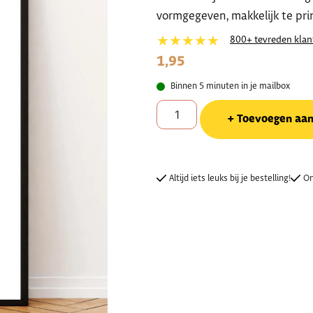
vormgegeven, makkelijk te pri
★★★★★
800+ tevreden klan
1,95
Binnen 5 minuten in je mailbox
Toevoegen aa
Altijd iets leuks bij je bestelling!
On