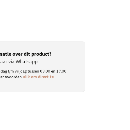
matie over dit product?
klaar via Whatsapp
ag t/m vrijdag tussen 09.00 en 17.00
Klik om direct te
 beantwoorden