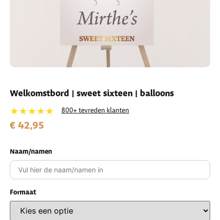
Welkomstbord | sweet sixteen | balloons
★★★★★
800+ tevreden klanten
€ 42,95
Naam/namen
Formaat