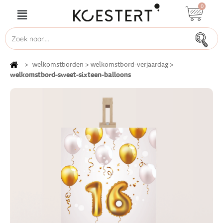
0
>
welkomstborden
>
welkomstbord-verjaardag
>
welkomstbord-sweet-sixteen-balloons