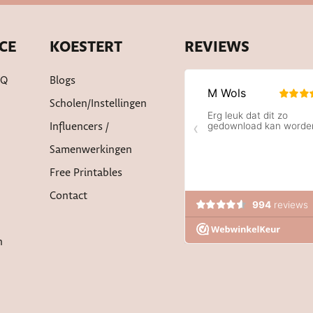
CE
KOESTERT
REVIEWS
AQ
Blogs
Scholen/instellingen
Influencers /
Samenwerkingen
Free Printables
Contact
n