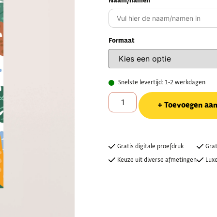
Naam/namen
Formaat
Snelste levertijd: 1-2 werkdagen
Toevoegen aa
Gratis digitale proefdruk
Grat
Keuze uit diverse afmetingen
Luxe