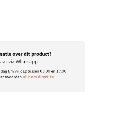
matie over dit product?
klaar via Whatsapp
ag t/m vrijdag tussen 09.00 en 17.00
Klik om direct te
 beantwoorden