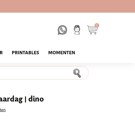
0
UR
PRINTABLES
MOMENTEN
ardag | dino
ten