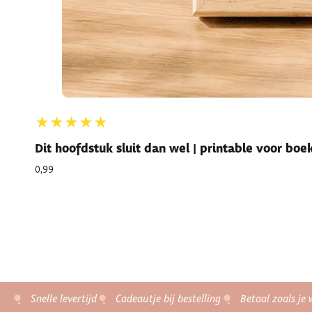
★★★★★
Dit hoofdstuk sluit dan wel | printable voor bo
0,99
Snelle levertijd
Cadeautje bij bestelling
Betaal zoals je 