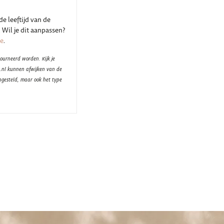
e leeftijd van de
 Wil je dit aanpassen?
je
.
ourneerd worden. Kijk je
t.nl kunnen afwijken van de
ngesteld, maar ook het type