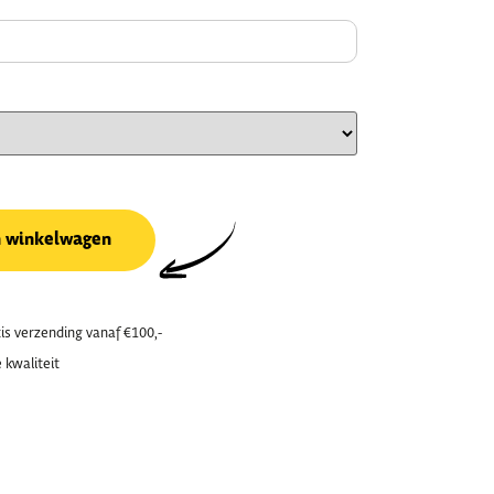
n winkelwagen
is verzending vanaf €100,-
 kwaliteit