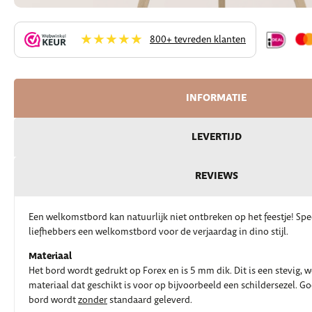
★★★★★
800+ tevreden klanten
INFORMATIE
LEVERTIJD
REVIEWS
Een welkomstbord kan natuurlijk niet ontbreken op het feestje! Spe
liefhebbers een welkomstbord voor de verjaardag in dino stijl.
Materiaal
Het bord wordt gedrukt op Forex en is 5 mm dik. Dit is een stevig, 
materiaal dat geschikt is voor op bijvoorbeeld een schildersezel. G
bord wordt
zonder
standaard geleverd.