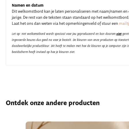
Namen en datum
Dit welkomstbord kan je laten personaliseren met naam/namen en d
jarige. De rest van de teksten staan standaard op het welkomstbord.
Laat het ons dan weten via het opmerkingenveld of stuur een
mailt
niet
Let op: Het welkomstbord wordt speciaal voor jou geproduceerd en kan daarom
geret
ingevoerde keuzes dus goed na voor je bestelt. De kleuren van onze producten op Koester
daadwerkelijke productkleur. Dit heeft te maken met hoe de kleuren op je computer zijn i
beeldscherm heeft invloed op hoe je kleuren ziet.
Ontdek onze andere producten