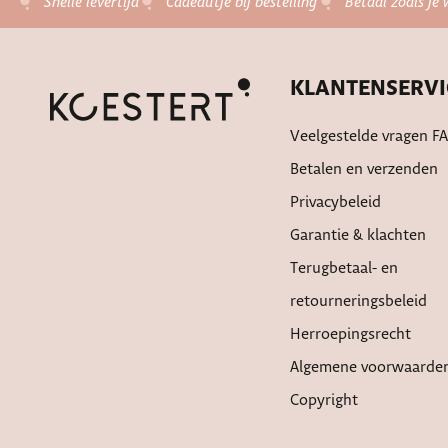
Snelle levertijd
Cadeautje bij bestelling
Betaal zoals je 
KLANTENSERVI
Veelgestelde vragen F
Betalen en verzenden
Privacybeleid
Garantie & klachten
Terugbetaal- en
retourneringsbeleid
Herroepingsrecht
Algemene voorwaarde
Copyright