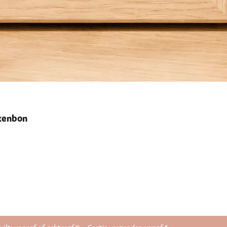
ekenbon