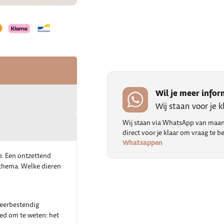
Wil je meer infor
Wij staan voor je 
Wij staan via WhatsApp van maand
direct voor je klaar om vraag te
Whatsappen
e. Een ontzettend
 thema. Welke dieren
weerbestendig
oed om te weten: het