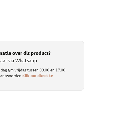
matie over dit product?
klaar via Whatsapp
ag t/m vrijdag tussen 09.00 en 17.00
Klik om direct te
 beantwoorden