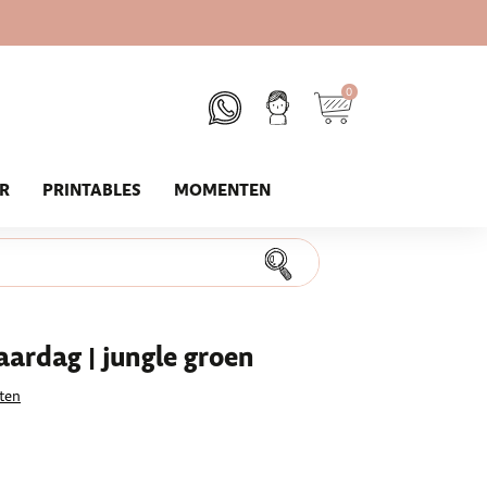
0
UR
PRINTABLES
MOMENTEN
ardag | jungle groen
ten