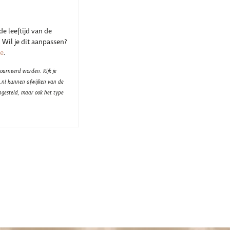
e leeftijd van de
 Wil je dit aanpassen?
je
.
ourneerd worden. Kijk je
t.nl kunnen afwijken van de
ngesteld, maar ook het type