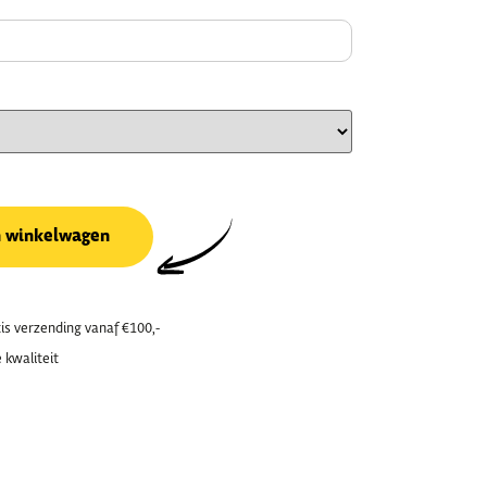
n winkelwagen
is verzending vanaf €100,-
 kwaliteit