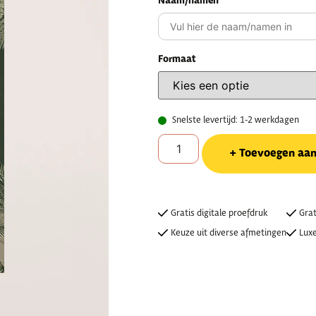
Naam/namen
Formaat
Snelste levertijd: 1-2 werkdagen
Toevoegen aa
Gratis digitale proefdruk
Grat
Keuze uit diverse afmetingen
Luxe