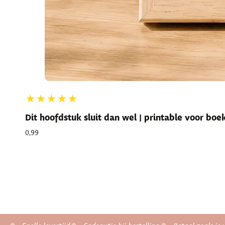
★★★★★
Dit hoofdstuk sluit dan wel | printable voor bo
0,99