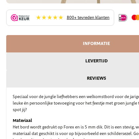
★★★★★
800+ tevreden klanten
INFORMATIE
LEVERTIJD
REVIEWS
Speciaal voor de jungle liefhebbers een welkomstbord voor de jarig
leuke én persoonlijke toevoeging voor het feestje met groen jungle
spot jij?
Materiaal
Het bord wordt gedrukt op Forex en is 5 mm dik. Dit is een stevig, 
materiaal dat geschikt is voor op bijvoorbeeld een schildersezel. G