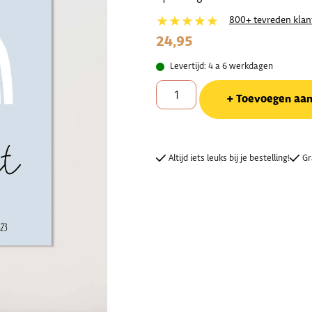
★★★★★
800+ tevreden klan
24,95
Levertijd: 4 a 6 werkdagen
Toevoegen aa
Altijd iets leuks bij je bestelling!
Gr