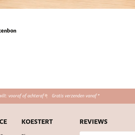
ekenbon
wilt: vooraf of achteraf
Gratis verzenden vanaf *
CE
KOESTERT
REVIEWS