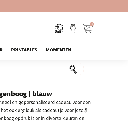
0
UR
PRINTABLES
MOMENTEN
egenboog | blauw
gineel en gepersonaliseerd cadeau voor een
 het ook erg leuk als cadeautje voor jezelf!
boog opdruk is er in diverse kleuren en