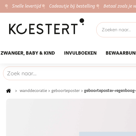
Snelle levertijd
Cadeautje bij bestelling
Betaal zoals je w
ZWANGER, BABY & KIND
INVULBOEKEN
BEWAARBUN
geboorteposter-regenboog
>
wanddecoratie
>
geboorteposter
>