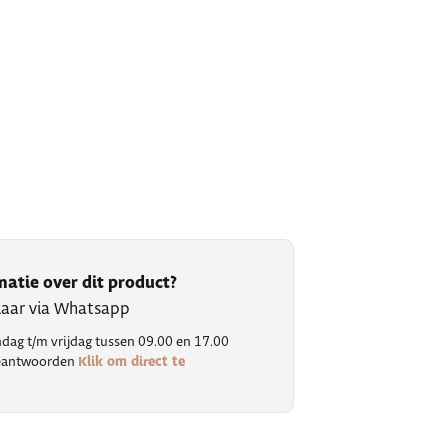
matie over dit product?
klaar via Whatsapp
ag t/m vrijdag tussen 09.00 en 17.00
Klik om direct te
 beantwoorden