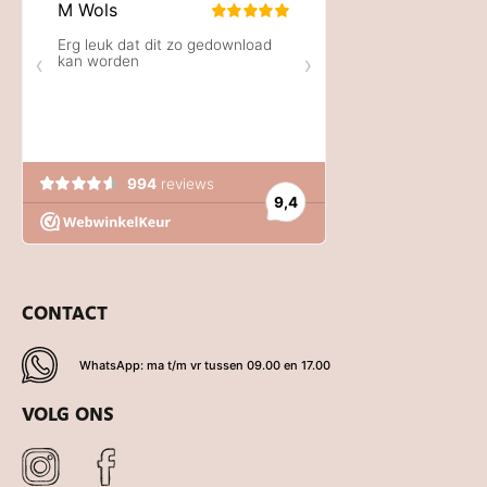
CONTACT
WhatsApp: ma t/m vr tussen 09.00 en 17.00
VOLG ONS