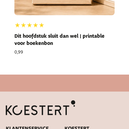
★★★★★
Dit hoofdstuk sluit dan wel | printable
voor boekenbon
0,99
Snelle levertijd
KLANTENSERVICE
KOESTERT