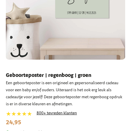
Geboorteposter | regenboog | groen
Een geboorteposter is een origineel en gepersonaliseerd cadeau
voor een baby en/of ouders. Uiteraard is het ook erg leuk als
cadeautje voor jezelf! Deze geboorteposter met regenboog opdruk
is er in diverse kleuren en afmetingen.
★★★★★
800+ tevreden klanten
24,95