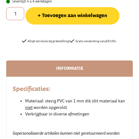
Levertijd: 4 a 6 werkdagen
Toevoegen aan winkelwagen
Altijd iets leuks bij je bestelling!
Gratis verzending vanaf €100,-
INFORMATIE
Specificaties:
Materiaal: stevig PVC van 1 mm dik (dit materiaal kan
niet
worden opgerold)
Verkrijgbaar in diverse afmetingen
Gepersonaliseerde artikelen kunnen niet geretourneerd worden.