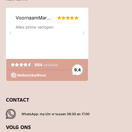
CONTACT
WhatsApp: ma t/m vr tussen 09.00 en 17.00
VOLG ONS