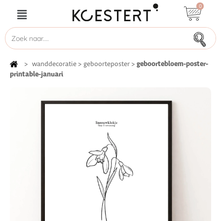
0
geboortebloem-poster-
>
wanddecoratie
>
geboorteposter
>
printable-januari