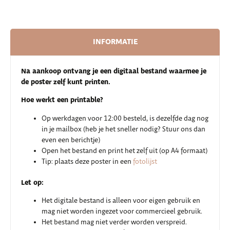
INFORMATIE
Na aankoop ontvang je een digitaal bestand waarmee je
de poster zelf kunt printen.
Hoe werkt een printable?
Op werkdagen voor 12:00 besteld, is dezelfde dag nog
in je mailbox (heb je het sneller nodig? Stuur ons dan
even een berichtje)
Open het bestand en print het zelf uit (op A4 formaat)
Tip: plaats deze poster in een
fotolijst
Let op:
Het digitale bestand is alleen voor eigen gebruik en
mag niet worden ingezet voor commercieel gebruik.
Het bestand mag niet verder worden verspreid.