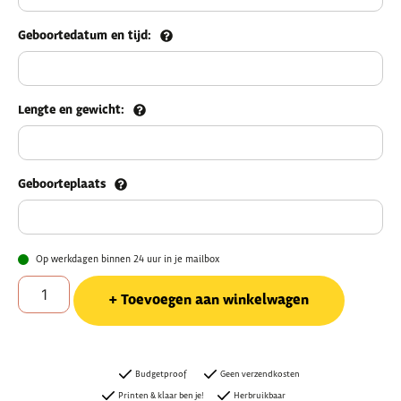
Geboortedatum en tijd:
Lengte en gewicht:
Geboorteplaats
Op werkdagen binnen 24 uur in je mailbox
Toevoegen aan winkelwagen
Budgetproof
Geen verzendkosten
Printen & klaar ben je!
Herbruikbaar