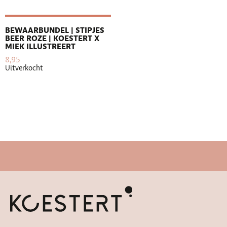
BEWAARBUNDEL | STIPJES
BEER ROZE | KOESTERT X
MIEK ILLUSTREERT
8,95
Uitverkocht
Snelle levertijd