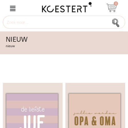
0
NIEUW
nieuw