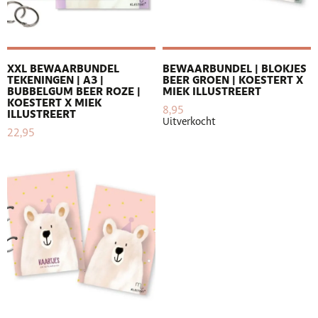
XXL BEWAARBUNDEL
BEWAARBUNDEL | BLOKJES
TEKENINGEN | A3 |
BEER GROEN | KOESTERT X
BUBBELGUM BEER ROZE |
MIEK ILLUSTREERT
KOESTERT X MIEK
8,95
ILLUSTREERT
Uitverkocht
22,95