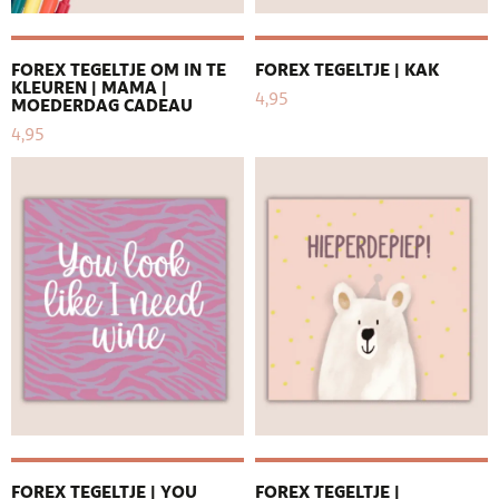
FOREX TEGELTJE OM IN TE
FOREX TEGELTJE | KAK
KLEUREN | MAMA |
4,95
MOEDERDAG CADEAU
4,95
FOREX TEGELTJE | YOU
FOREX TEGELTJE |