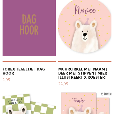
FOREX TEGELTJE | DAG
MUURCIRKEL MET NAAM |
HOOR
BEER MET STIPPEN | MIEK
ILLUSTREERT X KOESTERT
4,95
24,95