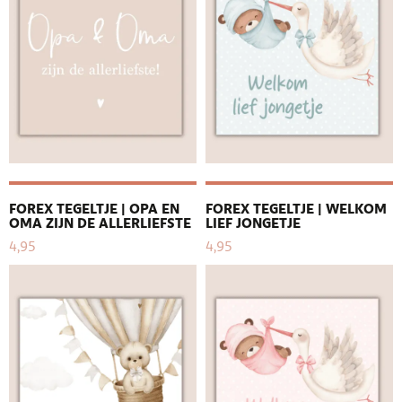
FOREX TEGELTJE | OPA EN
FOREX TEGELTJE | WELKOM
OMA ZIJN DE ALLERLIEFSTE
LIEF JONGETJE
4,95
4,95