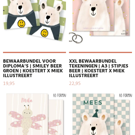
BEWAARBUNDEL VOOR
XXL BEWAARBUNDEL
DIPLOMA’S | SMILEY BEER
TEKENINGEN | A3 | STIPJES
GROEN | KOESTERT X MIEK
BEER | KOESTERT X MIEK
ILLUSTREERT
ILLUSTREERT
19,95
22,95