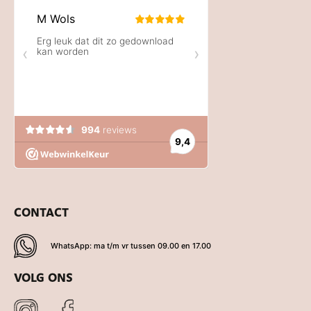
CONTACT
WhatsApp: ma t/m vr tussen 09.00 en 17.00
VOLG ONS