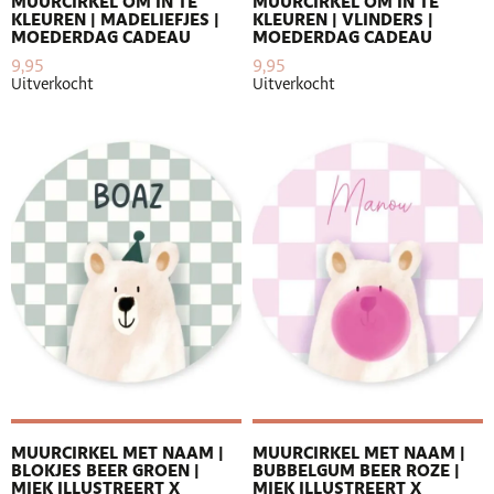
MUURCIRKEL OM IN TE
MUURCIRKEL OM IN TE
KLEUREN | MADELIEFJES |
KLEUREN | VLINDERS |
MOEDERDAG CADEAU
MOEDERDAG CADEAU
9,95
9,95
Uitverkocht
Uitverkocht
MUURCIRKEL MET NAAM |
MUURCIRKEL MET NAAM |
BLOKJES BEER GROEN |
BUBBELGUM BEER ROZE |
MIEK ILLUSTREERT X
MIEK ILLUSTREERT X