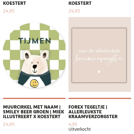
KOESTERT
KOESTERT
24,95
24,95
MUURCIRKEL MET NAAM |
FOREX TEGELTJE |
SMILEY BEER GROEN | MIEK
ALLERLEUKSTE
ILLUSTREERT X KOESTERT
KRAAMVERZORGSTER
24,95
4,95
Uitverkocht