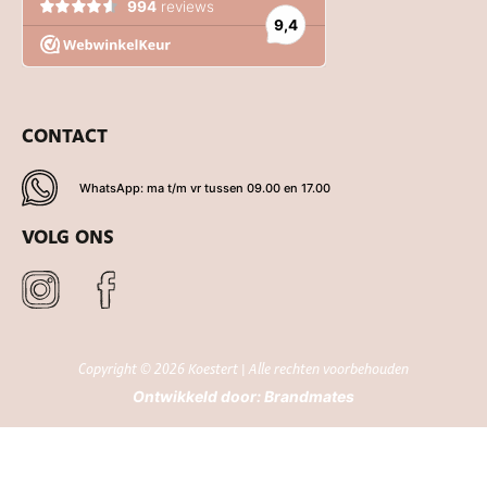
CONTACT
WhatsApp: ma t/m vr tussen 09.00 en 17.00
VOLG ONS
Copyright © 2026 Koestert | Alle rechten voorbehouden
Ontwikkeld door:
Brandmates