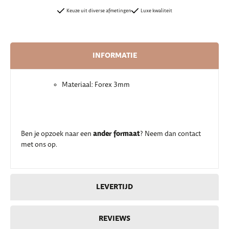
Keuze uit diverse afmetingen
Luxe kwaliteit
INFORMATIE
Materiaal: Forex 3mm
ander formaat
Ben je opzoek naar een
? Neem dan contact
met ons op.
LEVERTIJD
REVIEWS