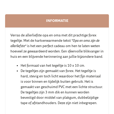
INFORMATIE
Verras de allerliefste opa en oma met dit prachtige forex
tegeltje. Met de hartverwarmende tekst
“Opa en oma zijn de
allerliefste”
is het een perfect cadeau om hen te laten weten
hoeveel ze gewaardeerd worden. Een sfeervolle blikvanger in
huis en een blijvende herinnering aan jullie bijzondere band.
Het formaat van het tegeltje is 10 x 10 cm.
De tegeltjes zijn gemaakt van forex. Het tegeltje is
hard, stevig en toch licht waardoor het fijn materiaal
is voor binnen en tijdelijk buiten gebruik. Het is
gemaakt van geschuimd PVC met een lichte structuur.
De tegeltjes zijn 3 mm dik en kunnen worden
bevestigd door middel van plakgum, dubbelzijdige
tape of afstandhouders. Deze zijn niet inbegrepen.