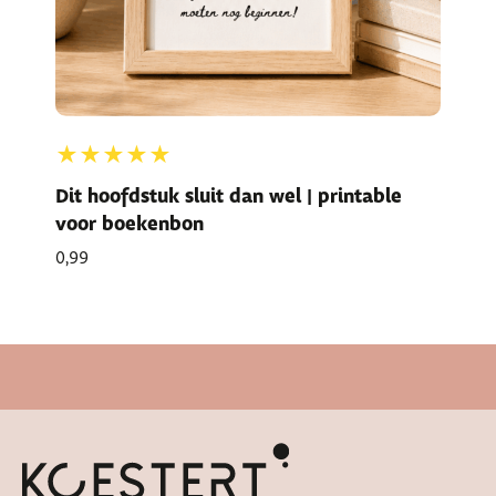
★★★★★
Dit hoofdstuk sluit dan wel | printable
voor boekenbon
0,99
Cadeautje bij bestelling