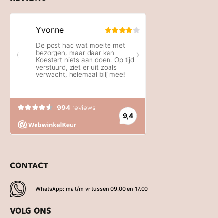
CONTACT
WhatsApp: ma t/m vr tussen 09.00 en 17.00
VOLG ONS