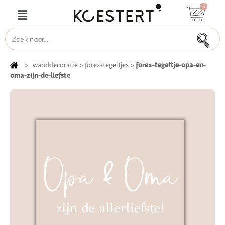
0
forex-tegeltje-opa-en-
>
wanddecoratie
>
forex-tegeltjes
>
oma-zijn-de-liefste