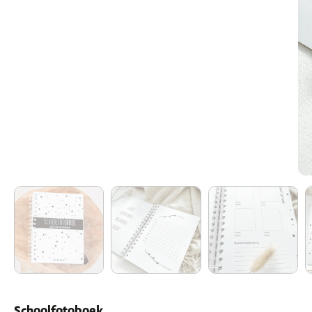
Schoolfotoboek