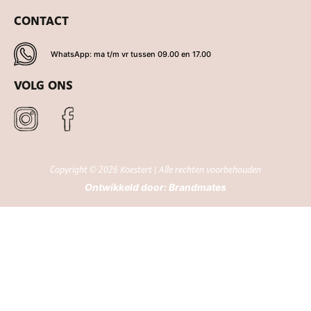
CONTACT
WhatsApp: ma t/m vr tussen 09.00 en 17.00
VOLG ONS
Copyright © 2026 Koestert | Alle rechten voorbehouden
Ontwikkeld door:
Brandmates