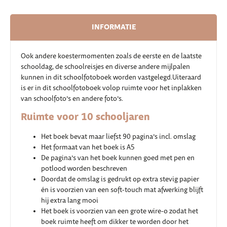
INFORMATIE
Ook andere koestermomenten zoals de eerste en de laatste
schooldag, de schoolreisjes en diverse andere mijlpalen
kunnen in dit schoolfotoboek worden vastgelegd.Uiteraard
is er in dit schoolfotoboek volop ruimte voor het inplakken
van schoolfoto’s en andere foto’s.
Ruimte voor 10 schooljaren
Het boek bevat maar liefst 90 pagina’s incl. omslag
Het formaat van het boek is A5
De pagina’s van het boek kunnen goed met pen en
potlood worden beschreven
Doordat de omslag is gedrukt op extra stevig papier
én is voorzien van een soft-touch mat afwerking blijft
hij extra lang mooi
Het boek is voorzien van een grote wire-o zodat het
boek ruimte heeft om dikker te worden door het