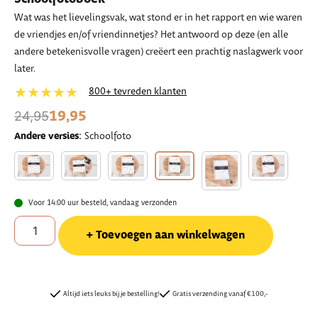
Wat was het lievelingsvak, wat stond er in het rapport en wie waren
de vriendjes en/of vriendinnetjes? Het antwoord op deze (en alle
andere betekenisvolle vragen) creëert een prachtig naslagwerk voor
later.
★★★★★
800+ tevreden klanten
19,95
24,95
:
Andere versies
Schoolfoto
Voor 14:00 uur besteld, vandaag verzonden
Toevoegen aan winkelwagen
Altijd iets leuks bij je bestelling!
Gratis verzending vanaf €100,-