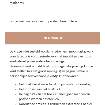
mailadres.
Er zijn geen reviews van dit product beschikbaar.
INFORMATIE
De vragen die gesteld worden creëren een mooi naslagwerk
voor later. Er is volop ruimte voor het inplakken van foto’s,
knutselwerkjes en andere herinneringen.
Daarnaast vind je in dit boek ook vragen die je aan je kindje
kunt stellen (als het groot genoeg is) en pagina’s waar je
persoonlijke brieven voor je kindje kunt bewaren
Het boek bevat maar liefst 84 pagina’s incl. omslag
Het formaat van het boek is A5
De pagina’s van het boek kunnen goed met pen en
potlood worden beschreven
Doordat de omslag is gedrukt op extra stevig papier