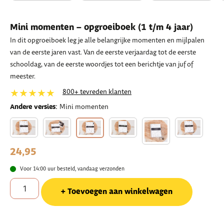
Mini momenten – opgroeiboek (1 t/m 4 jaar)
In dit opgroeiboek leg je alle belangrijke momenten en mijlpalen
van de eerste jaren vast. Van de eerste verjaardag tot de eerste
schooldag, van de eerste woordjes tot een berichtje van juf of
meester.
★★★★★
800+ tevreden klanten
:
Andere versies
Mini momenten
24,95
Voor 14:00 uur besteld, vandaag verzonden
Toevoegen aan winkelwagen