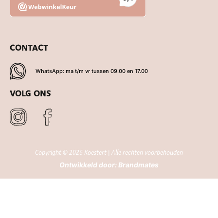
CONTACT
WhatsApp: ma t/m vr tussen 09.00 en 17.00
VOLG ONS
Copyright © 2026 Koestert | Alle rechten voorbehouden
Ontwikkeld door:
Brandmates