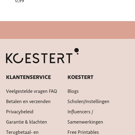
0,99
Snelle levertijd
KLANTENSERVICE
KOESTERT
Veelgestelde vragen FAQ
Blogs
Betalen en verzenden
Scholen/instellingen
Privacybeleid
Influencers /
Garantie & klachten
Samenwerkingen
Terugbetaal- en
Free Printables