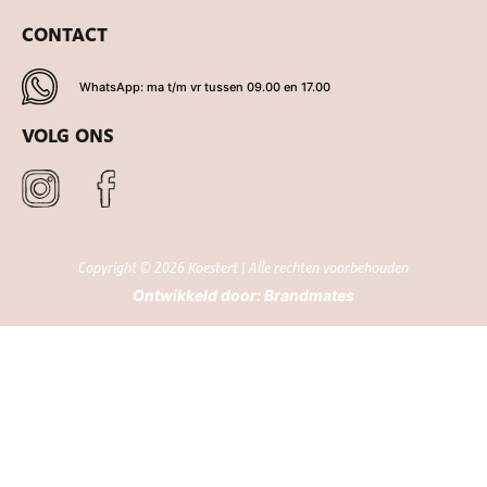
CONTACT
WhatsApp: ma t/m vr tussen 09.00 en 17.00
VOLG ONS
Copyright © 2026 Koestert | Alle rechten voorbehouden
Ontwikkeld door:
Brandmates