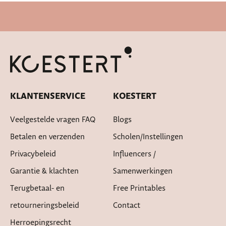
Snelle levertijd
KLANTENSERVICE
KOESTERT
Veelgestelde vragen FAQ
Blogs
Betalen en verzenden
Scholen/instellingen
Privacybeleid
Influencers /
Garantie & klachten
Samenwerkingen
Terugbetaal- en
Free Printables
retourneringsbeleid
Contact
Herroepingsrecht