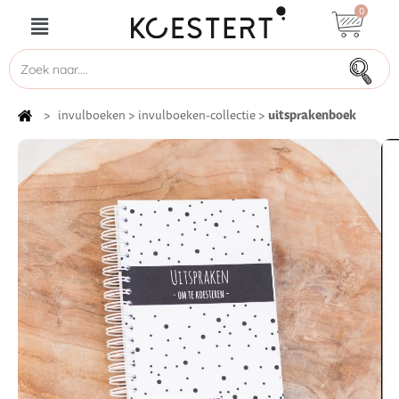
0
uitsprakenboek
>
invulboeken
>
invulboeken-collectie
>