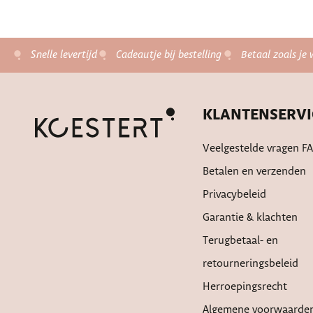
Snelle levertijd
Cadeautje bij bestelling
Betaal zoals je 
KLANTENSERVI
Veelgestelde vragen F
Betalen en verzenden
Privacybeleid
Garantie & klachten
Terugbetaal- en
retourneringsbeleid
Herroepingsrecht
Algemene voorwaarde