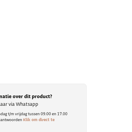
matie over dit product?
klaar via Whatsapp
ag t/m vrijdag tussen 09.00 en 17.00
Klik om direct te
 beantwoorden