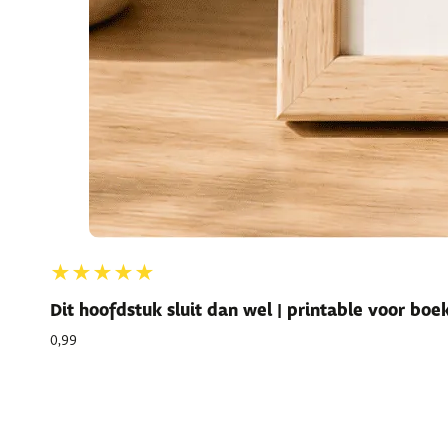
★★★★★
Dit hoofdstuk sluit dan wel | printable voor bo
0,99