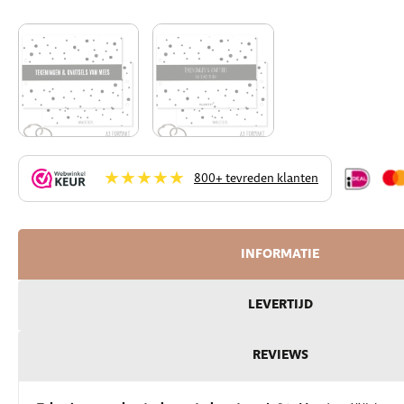
★★★★★
800+ tevreden klanten
INFORMATIE
LEVERTIJD
REVIEWS