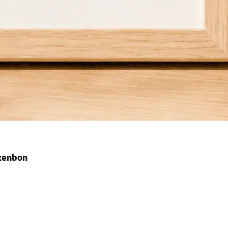
ekenbon