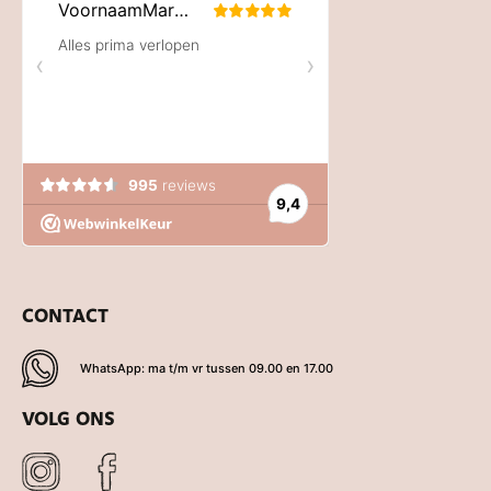
CONTACT
WhatsApp: ma t/m vr tussen 09.00 en 17.00
VOLG ONS