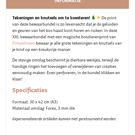
INFORMATIE
Tekeningen en knutsels om te koesteren!
De print
van deze bewaarbundel is zo levensecht dat je de geluiden
en geuren van het bos haast kunt horen en ruiken. In deze
XXL bewaarbundel met een magische bosdierenprint van
Pimpelmees
bewaar je alle grote tekeningen en knutsels van
je kind op een kreukvrije manier.
De stevige omslag beschermt je dierbare werkjes, terwijl de
handige ringen het toevoegen of verwijderen van creaties
eenvoudig maken. Even perforeren, in de bundel klikken en
klaar!
Specificaties
Formaat: 30 x 42 cm (A3)
Materiaal omslag: Forex, 3 mm dik
Gepersonaliseerde artikelen kunnen niet geretourneerd worden.