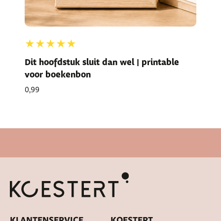
★★★★★
Dit hoofdstuk sluit dan wel | printable
voor boekenbon
0,99
Cadeautje bij bestelling
KLANTENSERVICE
KOESTERT