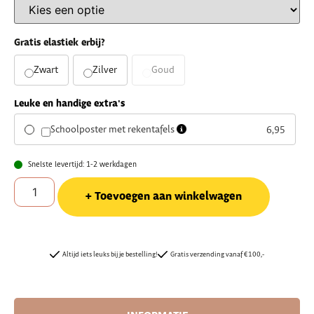
Gratis elastiek erbij?
Zwart
Zilver
Goud
Leuke en handige extra's
Schoolposter met rekentafels
6,95
Snelste levertijd: 1-2 werkdagen
Toevoegen aan winkelwagen
Altijd iets leuks bij je bestelling!
Gratis verzending vanaf €100,-