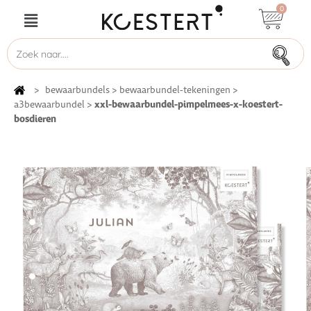
0
>
bewaarbundels
>
bewaarbundel-tekeningen
>
xxl-bewaarbundel-pimpelmees-x-koestert-
a3bewaarbundel
>
bosdieren