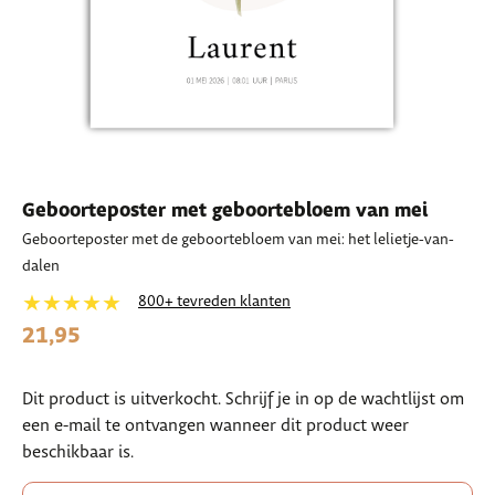
Geboorteposter met geboortebloem van mei
Geboorteposter met de geboortebloem van mei: het lelietje-van-
dalen
★★★★★
800+ tevreden klanten
21,95
Dit product is uitverkocht. Schrijf je in op de wachtlijst om
een e-mail te ontvangen wanneer dit product weer
beschikbaar is.
Enter