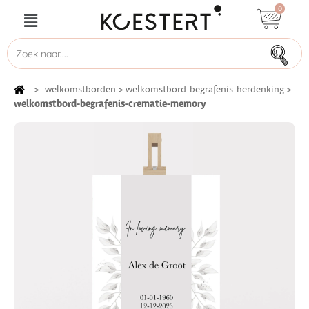
0
>
welkomstborden
>
welkomstbord-begrafenis-herdenking
>
welkomstbord-begrafenis-crematie-memory