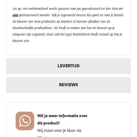
Let op: Het welkomstbord wordt speciaal voor jou geproduceerd en kan daarom
niet
geretourneerd worden. Kijk je ingevoerde keuzes dus goed na voor je bestelt.
De kleuren van onze producten op Koestert.nl kunnen afwijken van de
daadwerkelijke productkleur. Dit heeft te maken met hoe de kleuren op je
computer zijn ingesteld, maar ook het type beeldscherm heeft invloed op hoe je
kleuren ziet.
LEVERTIJD
REVIEWS
Wil je meer informatie over
dit product?
Wij staan voor je klaar via