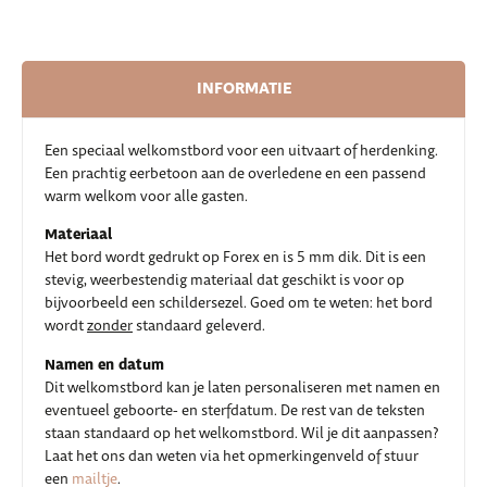
INFORMATIE
Een speciaal welkomstbord voor een uitvaart of herdenking.
Een prachtig eerbetoon aan de overledene en een passend
warm welkom voor alle gasten.
Materiaal
Het bord wordt gedrukt op Forex en is 5 mm dik. Dit is een
stevig, weerbestendig materiaal dat geschikt is voor op
bijvoorbeeld een schildersezel. Goed om te weten: het bord
wordt
zonder
standaard geleverd.
Namen en datum
Dit welkomstbord kan je laten personaliseren met namen en
eventueel geboorte- en sterfdatum. De rest van de teksten
staan standaard op het welkomstbord. Wil je dit aanpassen?
Laat het ons dan weten via het opmerkingenveld of stuur
een
mailtje
.