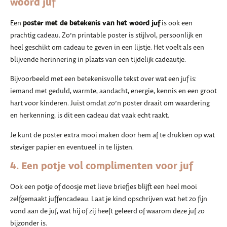
woord juf
poster met de betekenis van het woord juf
Een
is ook een
prachtig cadeau. Zo’n printable poster is stijlvol, persoonlijk en
heel geschikt om cadeau te geven in een lijstje. Het voelt als een
blijvende herinnering in plaats van een tijdelijk cadeautje.
Bijvoorbeeld met een betekenisvolle tekst over wat een juf is:
iemand met geduld, warmte, aandacht, energie, kennis en een groot
hart voor kinderen. Juist omdat zo’n poster draait om waardering
en herkenning, is dit een cadeau dat vaak echt raakt.
Je kunt de poster extra mooi maken door hem af te drukken op wat
steviger papier en eventueel in te lijsten.
4. Een potje vol complimenten voor juf
Ook een potje of doosje met lieve briefjes blijft een heel mooi
zelfgemaakt juffencadeau. Laat je kind opschrijven wat het zo fijn
vond aan de juf, wat hij of zij heeft geleerd of waarom deze juf zo
bijzonder is.