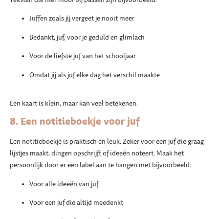
Teksten die hier mooi bij passen zijn bijvoorbeeld:
Juffen zoals jij vergeet je nooit meer
Bedankt, juf, voor je geduld en glimlach
Voor de liefste juf van het schooljaar
Omdat jij als juf elke dag het verschil maakte
Een kaart is klein, maar kan veel betekenen.
8. Een notitieboekje voor juf
Een notitieboekje is praktisch én leuk. Zeker voor een juf die graag
lijstjes maakt, dingen opschrijft of ideeën noteert. Maak het
persoonlijk door er een label aan te hangen met bijvoorbeeld:
Voor alle ideeën van juf
Voor een juf die altijd meedenkt