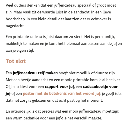
Veel ouders denken dat een juffencadeau speciaal of groot moet
zijn. Maar vaak zit de waarde juist in de aandacht. In een lieve
boodschap. In een klein detail dat laat zien dat er echt over is
nagedacht.
Een printable cadeau is juist daarom zo sterk. Het is persoonlijk,
makkelijk te maken en je kunt het helemaal aanpassen aan de juf en
aan je eigen stijl.
Tot slot
juffencadeau zelf maken
Een
hoeft niet moeilijk of duur te zijn.
Met een beetje aandacht en een mooie printable kom je al heel ver.
rapport voor juf
cadeauboekje voor
Of je nu kiest voor een
, een
juf
poster met de betekenis van het woord juf
of een
: je geeft iets
dat met zorg is gekozen en dat echt past bij het moment.
En uiteindelijk is dat precies wat een mooi juffencadeau moet zijn:
een warm bedankje voor een juf die het verschil maakte.