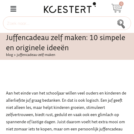
0
Juffencadeau zelf maken: 10 simpele
en originele ideeën
blog
>
juffencadeau-zelf-maken
Aan het einde van het schooljaar willen veel ouders en kinderen de
allerliefste juf graag bedanken. En dat is ook logisch. Een juf geeft
niet alleen les, maar helpt kinderen groeien, stimuleert
zelfvertrouwen, biedt rust, geduld en vaak ook een glimlach op
spannende of lastige dagen. Juist daarom voelt het extra mooi om
niet zomaar iets te kopen, maar om een persoonlijk juffencadeau