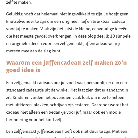
zelf te maken.
Gelukkig hoeft dat helemaal niet ingewikkeld te zijn. Je hoeft geen
knutselwonder te zijn om een origineel, lief en bruikbaar cadeau
voor juf te maken. Vaak zijn het juist de kleine, eenvoudige ideeën
die het meeste gevoel overbrengen. In deze blog deel ik 10 simpele
en originele ideeën voor een zelfgemaakt juffencadeau waar je
meteen mee aan de slag kunt.
Waarom een juffencadeau zelf maken zo’n
goed idee is
Een zelfgemaakt cadeau voor juf voelt vaak persoonlijker dan een
standaard cadeautje uit de winkel. Het laat zien dat er aandacht in
zit. Kinderen vinden het bovendien vaak leuk om mee te helpen
met uitkiezen, plakken, schrijven of versieren. Daardoor wordt het
cadeau niet alleen een bedankje voor juf, maar ook een mooie
herinnering voor het kind zelf.
Een zelfgemaakt juffencadeau hoeft ook niet duur te zijn. Met een