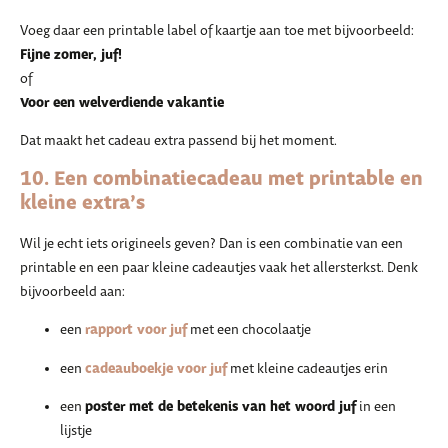
Voeg daar een printable label of kaartje aan toe met bijvoorbeeld:
Fijne zomer, juf!
of
Voor een welverdiende vakantie
Dat maakt het cadeau extra passend bij het moment.
10. Een combinatiecadeau met printable en
kleine extra’s
Wil je echt iets origineels geven? Dan is een combinatie van een
printable en een paar kleine cadeautjes vaak het allersterkst. Denk
bijvoorbeeld aan:
rapport voor juf
een
met een chocolaatje
cadeauboekje voor juf
een
met kleine cadeautjes erin
poster met de betekenis van het woord juf
een
in een
lijstje