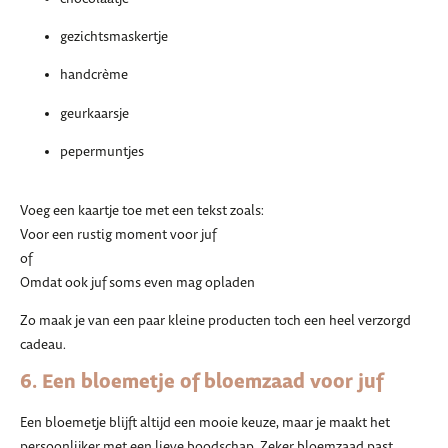
gezichtsmaskertje
handcrème
geurkaarsje
pepermuntjes
Voeg een kaartje toe met een tekst zoals:
Voor een rustig moment voor juf
of
Omdat ook juf soms even mag opladen
Zo maak je van een paar kleine producten toch een heel verzorgd
cadeau.
6. Een bloemetje of bloemzaad voor juf
Een bloemetje blijft altijd een mooie keuze, maar je maakt het
persoonlijker met een lieve boodschap. Zeker bloemzaad past