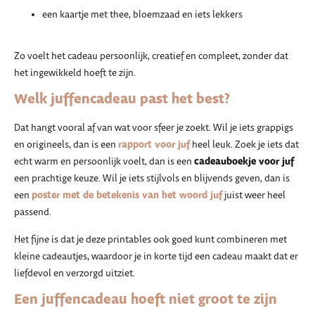
een kaartje met thee, bloemzaad en iets lekkers
Zo voelt het cadeau persoonlijk, creatief en compleet, zonder dat
het ingewikkeld hoeft te zijn.
Welk juffencadeau past het best?
Dat hangt vooral af van wat voor sfeer je zoekt. Wil je iets grappigs
rapport voor juf
en origineels, dan is een
heel leuk. Zoek je iets dat
cadeauboekje voor juf
echt warm en persoonlijk voelt, dan is een
een prachtige keuze. Wil je iets stijlvols en blijvends geven, dan is
poster met de betekenis van het woord juf
een
juist weer heel
passend.
Het fijne is dat je deze printables ook goed kunt combineren met
kleine cadeautjes, waardoor je in korte tijd een cadeau maakt dat er
liefdevol en verzorgd uitziet.
Een juffencadeau hoeft niet groot te zijn