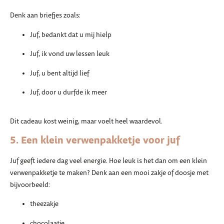
Denk aan briefjes zoals:
Juf, bedankt dat u mij hielp
Juf, ik vond uw lessen leuk
Juf, u bent altijd lief
Juf, door u durfde ik meer
Dit cadeau kost weinig, maar voelt heel waardevol.
5. Een klein verwenpakketje voor juf
Juf geeft iedere dag veel energie. Hoe leuk is het dan om een klein
verwenpakketje te maken? Denk aan een mooi zakje of doosje met
bijvoorbeeld:
theezakje
chocolaatje