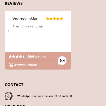
REVIEWS
CONTACT
WhatsApp: ma t/m vr tussen 09.00 en 17.00