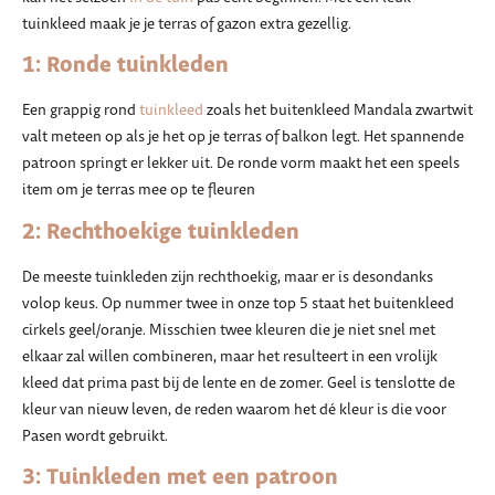
tuinkleed maak je je terras of gazon extra gezellig.
1: Ronde tuinkleden
Een grappig rond
tuinkleed
zoals het buitenkleed Mandala zwartwit
valt meteen op als je het op je terras of balkon legt. Het spannende
patroon springt er lekker uit. De ronde vorm maakt het een speels
item om je terras mee op te fleuren
2: Rechthoekige tuinkleden
De meeste tuinkleden zijn rechthoekig, maar er is desondanks
volop keus. Op nummer twee in onze top 5 staat het buitenkleed
cirkels geel/oranje. Misschien twee kleuren die je niet snel met
elkaar zal willen combineren, maar het resulteert in een vrolijk
kleed dat prima past bij de lente en de zomer. Geel is tenslotte de
kleur van nieuw leven, de reden waarom het dé kleur is die voor
Pasen wordt gebruikt.
3: Tuinkleden met een patroon