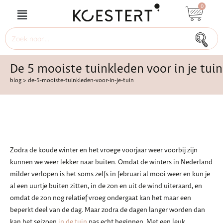
0
De 5 mooiste tuinkleden voor in je tuin
blog
>
de-5-mooiste-tuinkleden-voor-in-je-tuin
Zodra de koude winter en het vroege voorjaar weer voorbij zijn
kunnen we weer lekker naar buiten. Omdat de winters in Nederland
milder verlopen is het soms zelfs in februari al mooi weer en kun je
al een uurtje buiten zitten, in de zon en uit de wind uiteraard, en
omdat de zon nog relatief vroeg ondergaat kan het maar een
beperkt deel van de dag. Maar zodra de dagen langer worden dan
kan het seizoen
in de tuin
pas echt beginnen. Met een leuk