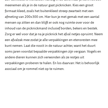
meenemen als je in de natuur gaat picknicken. Kies een groot
formaat kleed, zoals het buitenkleed streep zwartwit met een
afmeting van 200×300 cm. Hier kun je met gemak met een aantal
mensen op zitten en dan blijft er ook nog ruimte over voor de
inhoud van de picknickmand inclusief borden, bekers en bestek.
Zorg er wel voor dat je na je picknick het afval netjes opruimt. Neem
een afvalzak mee zodat je alle verpakkingen en etensresten mee
kunt nemen. Laat die nooit in de natuur achter, want het duurt
soms jaren voordat bepaalde verpakkingen zijn vergaan. Vogels en
andere dieren kunnen zich verwonden als ze restjes uit
verpakkingen proberen te halen. En los daarvan: Het is behoorlijk
asociaal om je rommel niet op te ruimen.