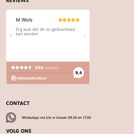
REVIEWS
CONTACT
WhatsApp: ma t/m vr tussen 09.00 en 17.00
VOLG ONS