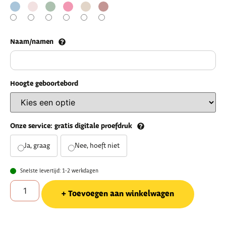
Naam/namen
Hoogte geboortebord
Onze service: gratis digitale proefdruk
Ja, graag
Nee, hoeft niet
Snelste levertijd: 1-2 werkdagen
Toevoegen aan winkelwagen