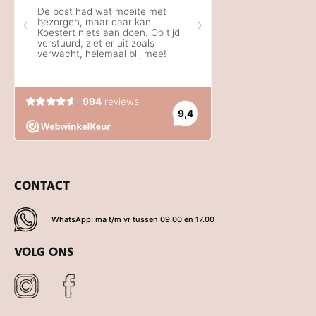
CONTACT
WhatsApp: ma t/m vr tussen 09.00 en 17.00
VOLG ONS