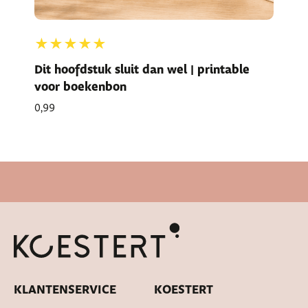
★★★★★
Dit hoofdstuk sluit dan wel | printable
voor boekenbon
0,99
Cadeautje bij bestelling
KLANTENSERVICE
KOESTERT