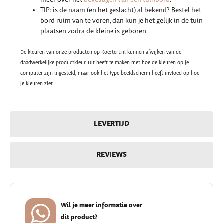
TIP: is de naam (en het geslacht) al bekend? Bestel het
bord ruim van te voren, dan kun je het gelijk in de tuin
plaatsen zodra de kleine is geboren.
De kleuren van onze producten op Koestert.nl kunnen afwijken van de
daadwerkelijke productkleur. Dit heeft te maken met hoe de kleuren op je
computer zijn ingesteld, maar ook het type beeldscherm heeft invloed op hoe
je kleuren ziet.
LEVERTIJD
REVIEWS
Wil je meer informatie over
dit product?