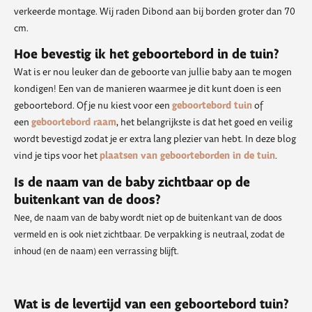
verkeerde montage. Wij raden Dibond aan bij borden groter dan 70
cm.
Hoe bevestig ik het geboortebord in de tuin?
Wat is er nou leuker dan de geboorte van jullie baby aan te mogen
kondigen! Een van de manieren waarmee je dit kunt doen is een
geboortebord tuin
geboortebord. Of je nu kiest voor een
of
geboortebord raam
een
, het belangrijkste is dat het goed en veilig
wordt bevestigd zodat je er extra lang plezier van hebt. In deze blog
plaatsen van geboorteborden in de tuin
vind je tips voor het
.
Is de naam van de baby zichtbaar op de
buitenkant van de doos?
Nee, de naam van de baby wordt niet op de buitenkant van de doos
vermeld en is ook niet zichtbaar. De verpakking is neutraal, zodat de
inhoud (en de naam) een verrassing blijft.
Wat is de levertijd van een geboortebord tuin?