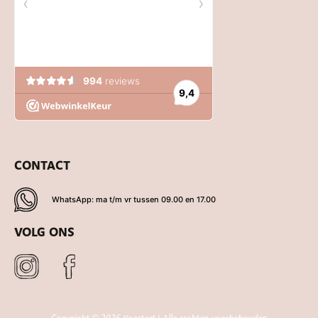
CONTACT
WhatsApp: ma t/m vr tussen 09.00 en 17.00
VOLG ONS