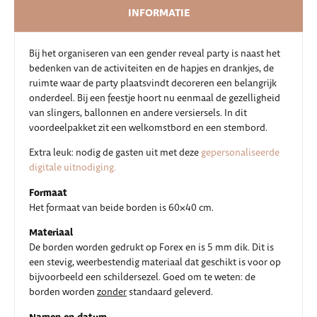
INFORMATIE
Bij het organiseren van een gender reveal party is naast het
bedenken van de activiteiten en de hapjes en drankjes, de
ruimte waar de party plaatsvindt decoreren een belangrijk
onderdeel. Bij een feestje hoort nu eenmaal de gezelligheid
van slingers, ballonnen en andere versiersels. In dit
voordeelpakket zit een welkomstbord en een stembord.
Extra leuk: nodig de gasten uit met deze
gepersonaliseerde
digitale uitnodiging.
Formaat
Het formaat van beide borden is 60×40 cm.
Materiaal
De borden worden gedrukt op Forex en is 5 mm dik. Dit is
een stevig, weerbestendig materiaal dat geschikt is voor op
bijvoorbeeld een schildersezel. Goed om te weten: de
borden worden
zonder
standaard geleverd.