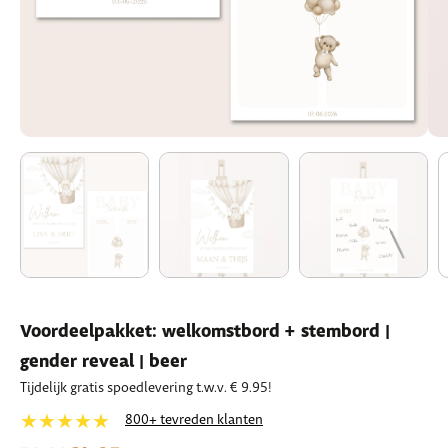
Voordeelpakket: welkomstbord + stembord |
gender reveal | beer
Tijdelijk gratis spoedlevering t.w.v. € 9.95!
★★★★★
800+ tevreden klanten