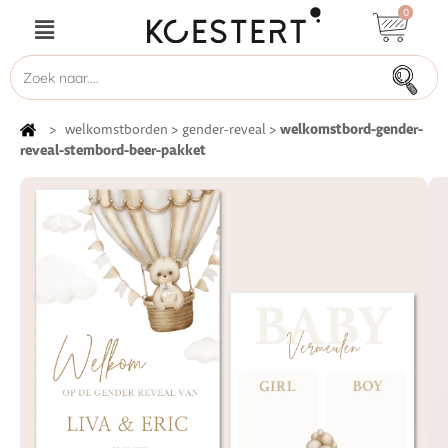
0
welkomstbord-gender-
>
welkomstborden
>
gender-reveal
>
reveal-stembord-beer-pakket