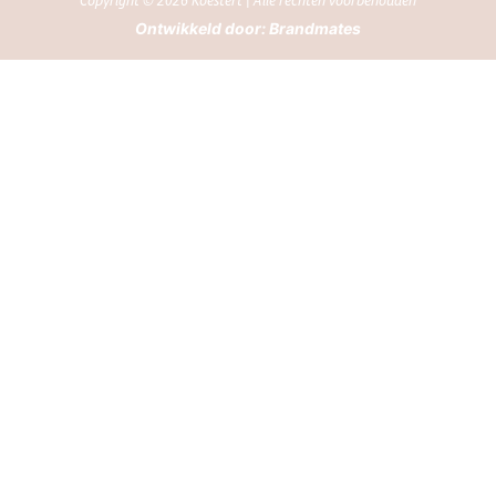
Copyright © 2026 Koestert | Alle rechten voorbehouden
Ontwikkeld door:
Brandmates