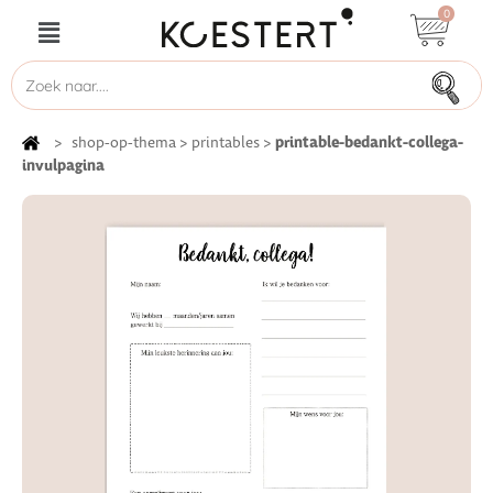
0
printable-bedankt-collega-
>
shop-op-thema
>
printables
>
invulpagina