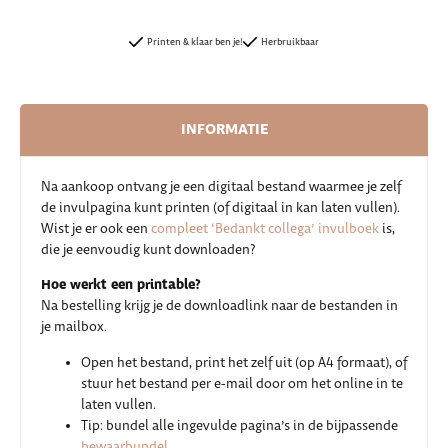
Printen & klaar ben je!
Herbruikbaar
INFORMATIE
Na aankoop ontvang je een digitaal bestand waarmee je zelf
de invulpagina kunt printen (of digitaal in kan laten vullen).
Wist je er ook een
compleet ‘Bedankt collega’ invulboek
is,
die je eenvoudig kunt downloaden?
Hoe werkt een printable?
Na bestelling krijg je de downloadlink naar de bestanden in
je mailbox.
Open het bestand, print het zelf uit (op A4 formaat), of
stuur het bestand per e-mail door om het online in te
laten vullen.
Tip: bundel alle ingevulde pagina’s in de bijpassende
bewaarbundel