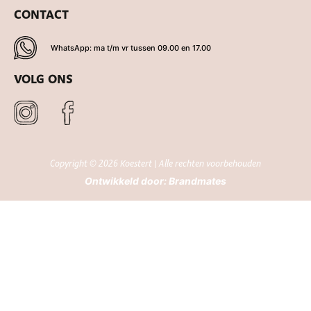
CONTACT
WhatsApp: ma t/m vr tussen 09.00 en 17.00
VOLG ONS
Copyright © 2026 Koestert | Alle rechten voorbehouden
Ontwikkeld door:
Brandmates