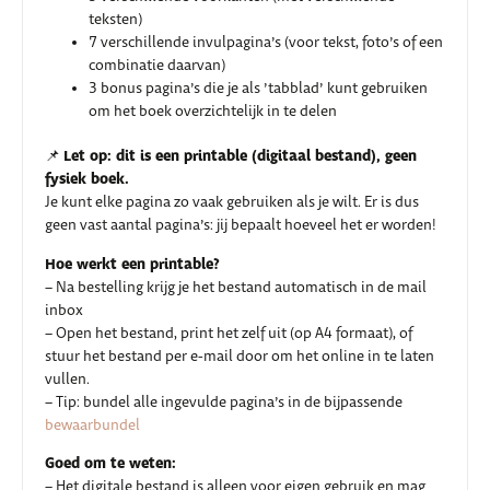
teksten)
7 verschillende invulpagina’s (voor tekst, foto’s of een
combinatie daarvan)
3 bonus pagina’s die je als ’tabblad’ kunt gebruiken
om het boek overzichtelijk in te delen
Let op: dit is een printable (digitaal bestand), geen
📌
fysiek boek.
Je kunt elke pagina zo vaak gebruiken als je wilt. Er is dus
geen vast aantal pagina’s: jij bepaalt hoeveel het er worden!
Hoe werkt een printable?
– Na bestelling krijg je het bestand automatisch in de mail
inbox
– Open het bestand, print het zelf uit (op A4 formaat), of
stuur het bestand per e-mail door om het online in te laten
vullen.
– Tip: bundel alle ingevulde pagina’s in de bijpassende
bewaarbundel
Goed om te weten:
– Het digitale bestand is alleen voor eigen gebruik en mag