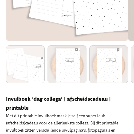
Invulboek ‘dag collega’ | afscheidscadeau |
printable
Met dit printable invulboek maak je zelf een super leuk
(afscheids)cadeau voor de allerleukste collega. Bij dit printable
invulboek zitten verschillende invulpagina’s, fotopagina’s en