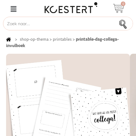
0
printable-dag-collega-
>
shop-op-thema
>
printables
>
invulboek