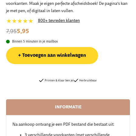
voorkanten. Maak je eigen perfecte afscheidsboek! De pagina’s kan
je met pen, of digitaal in laten vullen.
★★★★★
800+ tevreden klanten
5,95
7,95
Binnen 5 minuten in je mailbox
Toevoegen aan winkelwagen
Printen & klaar ben je!
Herbruikbaar
INFORMATIE
Na aankoop ontvang je een PDF bestand die bestaat uit:
3 verschillende voorkanten (met verschillende