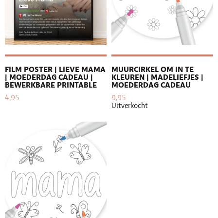
FILM POSTER | LIEVE MAMA
MUURCIRKEL OM IN TE
| MOEDERDAG CADEAU |
KLEUREN | MADELIEFJES |
BEWERKBARE PRINTABLE
MOEDERDAG CADEAU
4,95
9,95
Uitverkocht