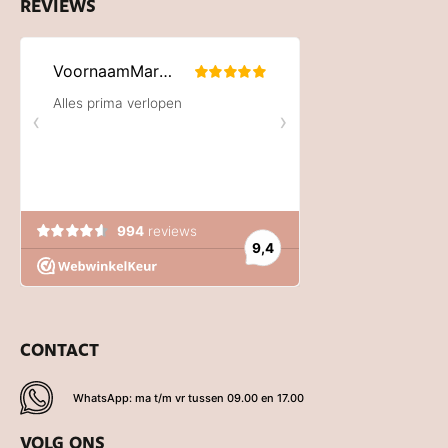
REVIEWS
CONTACT
WhatsApp: ma t/m vr tussen 09.00 en 17.00
VOLG ONS