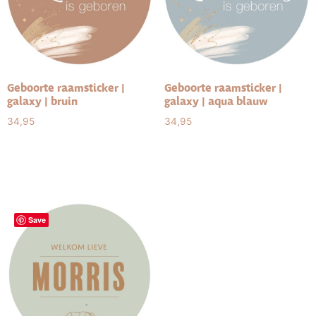
Geboorte raamsticker |
Geboorte raamsticker |
galaxy | bruin
galaxy | aqua blauw
34,95
34,95
Select options
Select options
Save