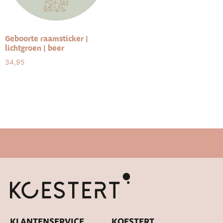
Geboorte raamsticker |
lichtgroen | beer
34,95
Select options
KLANTENSERVICE
KOESTERT