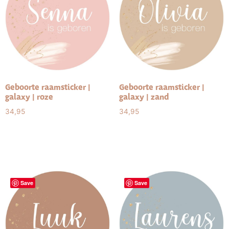
Geboorte raamsticker |
Geboorte raamsticker |
galaxy | roze
galaxy | zand
34,95
34,95
Select options
Select options
Save
Save