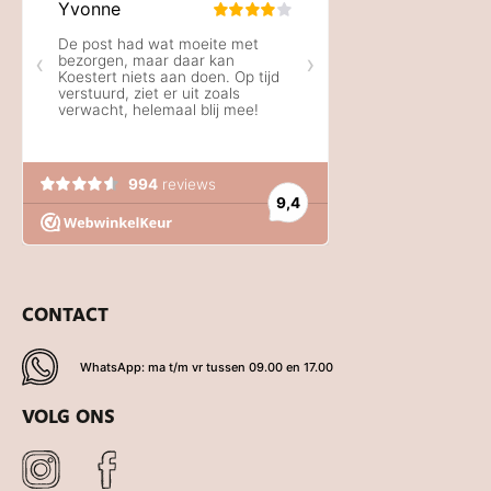
CONTACT
WhatsApp: ma t/m vr tussen 09.00 en 17.00
VOLG ONS