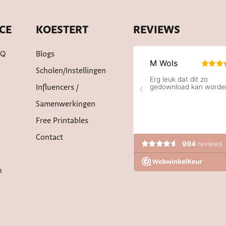
CE
KOESTERT
REVIEWS
AQ
Blogs
Scholen/instellingen
Influencers /
Samenwerkingen
Free Printables
Contact
n