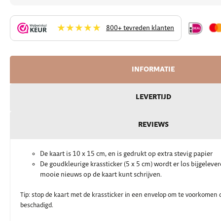
★★★★★
800+ tevreden klanten
INFORMATIE
LEVERTIJD
REVIEWS
De kaart is 10 x 15 cm, en is gedrukt op extra stevig papier
De goudkleurige krassticker (5 x 5 cm) wordt er los bijgeleverd
mooie nieuws op de kaart kunt schrijven.
Tip: stop de kaart met de krassticker in een envelop om te voorkomen d
beschadigd.