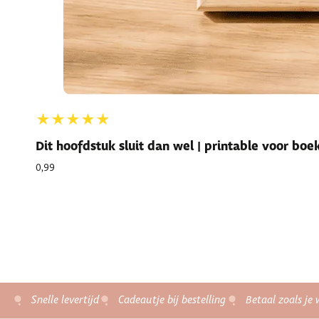
★★★★★
Dit hoofdstuk sluit dan wel | printable voor bo
0,99
Snelle levertijd
Cadeautje bij bestelling
Betaal zoals je 