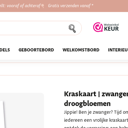
ilt: vooraf of achteraf
Gratis verzenden vanaf *
DELS
GEBOORTEBORD
WELKOMSTBORD
INTERIE
Kraskaart | zwange
droogbloemen
Jippie! Ben je zwanger? Tijd o
iedereen een vrolijke kraskaar