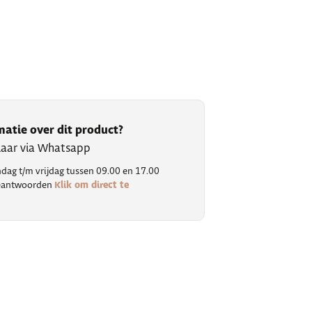
matie over dit product?
klaar via Whatsapp
ag t/m vrijdag tussen 09.00 en 17.00
Klik om direct te
 beantwoorden