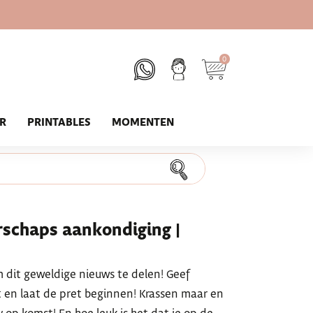
0
UR
PRINTABLES
MOMENTEN
rschaps aankondiging |
m dit geweldige nieuws te delen! Geef
t en laat de pret beginnen! Krassen maar en