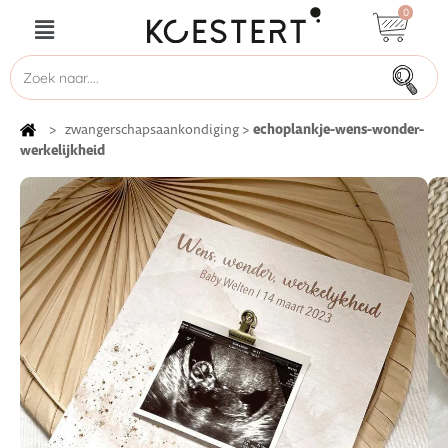
0
echoplankje-wens-wonder-
>
zwangerschapsaankondiging
>
werkelijkheid