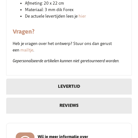
Afmeting: 20 x 22 cm
Materiaal: 3 mm dik Forex
De actuele levertijden lees je
hier
Vragen?
Heb je vragen over het ontwerp? Stuur ons dan gerust
een
mailtje
.
Gepersonaliseerde artikelen kunnen niet geretourneerd worden.
LEVERTIJD
REVIEWS
Wil je meer informatie over