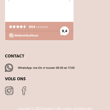
CONTACT
WhatsApp: ma t/m vr tussen 09.00 en 17.00
VOLG ONS
Copyright © 2026 Koestert | Alle rechten voorbehouden