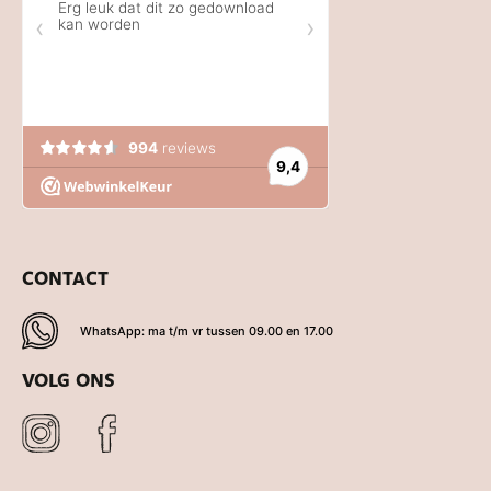
CONTACT
WhatsApp: ma t/m vr tussen 09.00 en 17.00
VOLG ONS