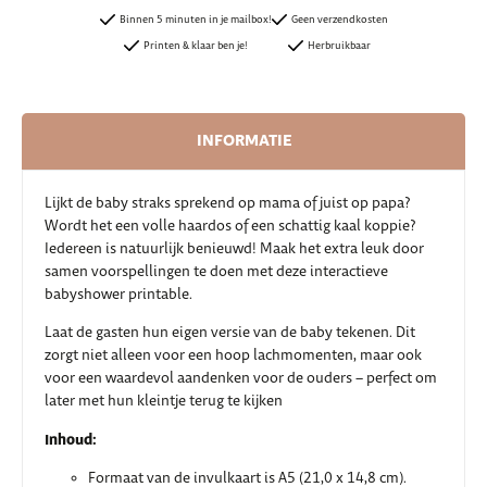
Binnen 5 minuten in je mailbox!
Geen verzendkosten
Printen & klaar ben je!
Herbruikbaar
INFORMATIE
Lijkt de baby straks sprekend op mama of juist op papa?
Wordt het een volle haardos of een schattig kaal koppie?
Iedereen is natuurlijk benieuwd! Maak het extra leuk door
samen voorspellingen te doen met deze interactieve
babyshower printable.
Laat de gasten hun eigen versie van de baby tekenen. Dit
zorgt niet alleen voor een hoop lachmomenten, maar ook
voor een waardevol aandenken voor de ouders – perfect om
later met hun kleintje terug te kijken
Inhoud:
Formaat van de invulkaart is A5 (21,0 x 14,8 cm).