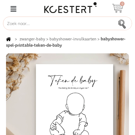
0
babyshower-
>
zwanger-baby
>
babyshower-invulkaarten
>
spel-printable-teken-de-baby