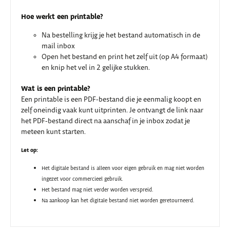
Hoe werkt een printable?
Na bestelling krijg je het bestand automatisch in de
mail inbox
Open het bestand en print het zelf uit (op A4 formaat)
en knip het vel in 2 gelijke stukken.
Wat is een printable?
Een printable is een PDF-bestand die je eenmalig koopt en
zelf oneindig vaak kunt uitprinten. Je ontvangt de link naar
het PDF-bestand direct na aanschaf in je inbox zodat je
meteen kunt starten.
Let op:
Het digitale bestand is alleen voor eigen gebruik en mag niet worden
ingezet voor commercieel gebruik.
Het bestand mag niet verder worden verspreid.
Na aankoop kan het digitale bestand niet worden geretourneerd.