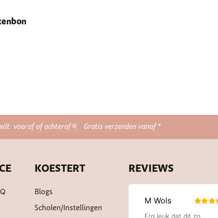
ekenbon
wilt: vooraf of achteraf
Gratis verzenden vanaf *
CE
KOESTERT
REVIEWS
AQ
Blogs
Scholen/instellingen