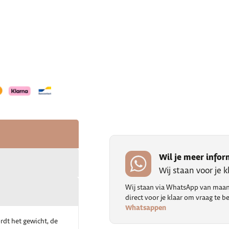
Wil je meer infor
Wij staan voor je 
Wij staan via WhatsApp van maand
direct voor je klaar om vraag te
Whatsappen
dt het gewicht, de