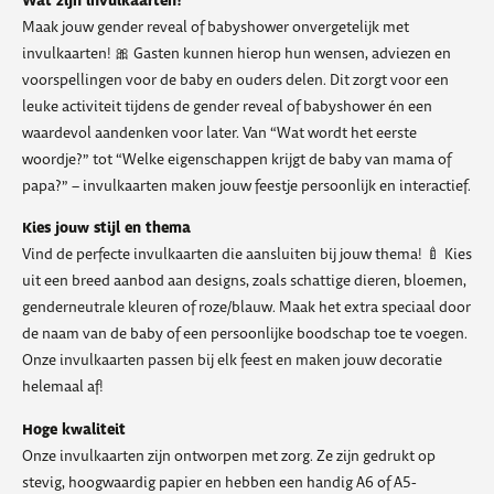
Wat zijn invulkaarten?
Maak jouw gender reveal of babyshower onvergetelijk met
invulkaarten! 🎀 Gasten kunnen hierop hun wensen, adviezen en
voorspellingen voor de baby en ouders delen. Dit zorgt voor een
leuke activiteit tijdens de gender reveal of babyshower én een
waardevol aandenken voor later. Van “Wat wordt het eerste
woordje?” tot “Welke eigenschappen krijgt de baby van mama of
papa?” – invulkaarten maken jouw feestje persoonlijk en interactief.
Kies jouw stijl en thema
Vind de perfecte invulkaarten die aansluiten bij jouw thema! 🍼 Kies
uit een breed aanbod aan designs, zoals schattige dieren, bloemen,
genderneutrale kleuren of roze/blauw. Maak het extra speciaal door
de naam van de baby of een persoonlijke boodschap toe te voegen.
Onze invulkaarten passen bij elk feest en maken jouw decoratie
helemaal af!
Hoge kwaliteit
Onze invulkaarten zijn ontworpen met zorg. Ze zijn gedrukt op
stevig, hoogwaardig papier en hebben een handig A6 of A5-