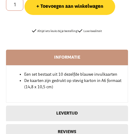
Toevoegen aan winkelwagen
Altijd iets leuks bij je bestelling!
Luxe kwaliteit
INFORMATIE
Een set bestaat uit 10 dezelfde blauwe invulkaarten
De kaarten zijn gedrukt op stevig karton in A6 formaat
(14,8 x 10,5 cm)
LEVERTIJD
REVIEWS