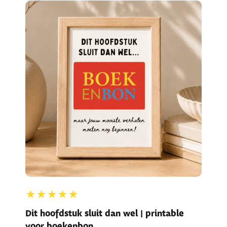
★★★★★
Dit hoofdstuk sluit dan wel | printable
voor boekenbon