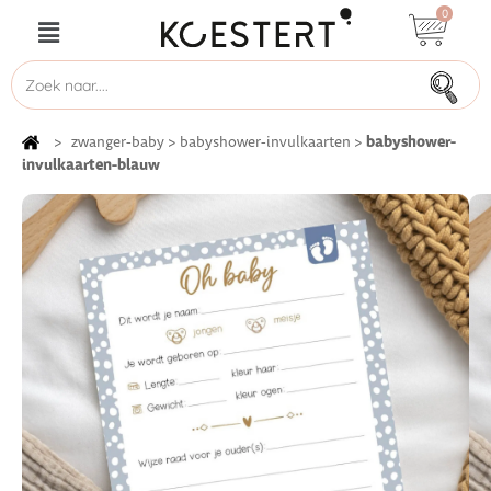
0
babyshower-
>
zwanger-baby
>
babyshower-invulkaarten
>
invulkaarten-blauw