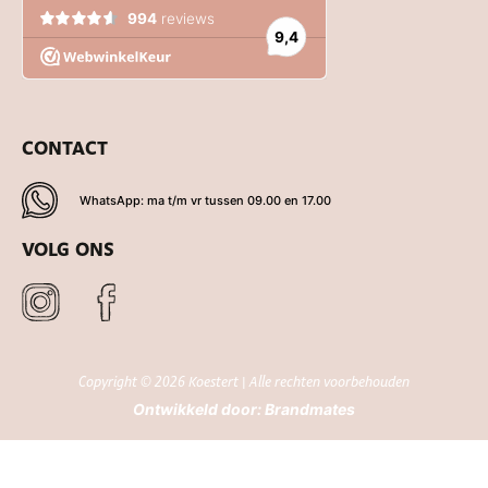
CONTACT
WhatsApp: ma t/m vr tussen 09.00 en 17.00
VOLG ONS
Copyright © 2026 Koestert | Alle rechten voorbehouden
Ontwikkeld door:
Brandmates