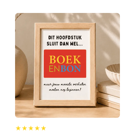
★★★★★