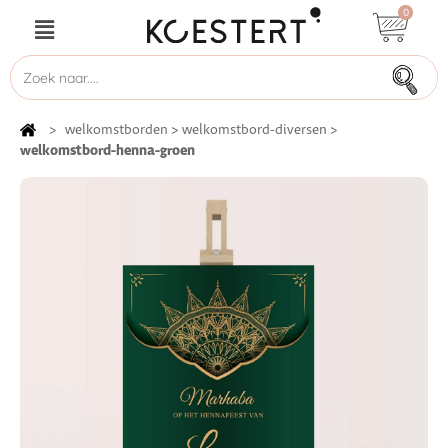
0
>
welkomstborden
>
welkomstbord-diversen
>
welkomstbord-henna-groen