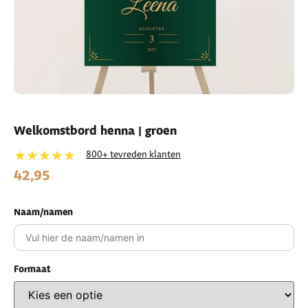
Welkomstbord henna | groen
★★★★★
800+ tevreden klanten
42,95
Naam/namen
Formaat