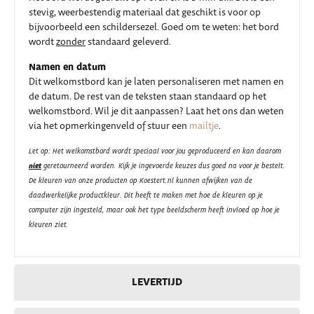
stevig, weerbestendig materiaal dat geschikt is voor op
bijvoorbeeld een schildersezel. Goed om te weten: het bord
wordt
zonder
standaard geleverd.
Namen en datum
Dit welkomstbord kan je laten personaliseren met namen en
de datum. De rest van de teksten staan standaard op het
welkomstbord. Wil je dit aanpassen? Laat het ons dan weten
via het opmerkingenveld of stuur een
mailtje
.
Let op: Het welkomstbord wordt speciaal voor jou geproduceerd en kan daarom
niet
geretourneerd worden. Kijk je ingevoerde keuzes dus goed na voor je bestelt.
De kleuren van onze producten op Koestert.nl kunnen afwijken van de
daadwerkelijke productkleur. Dit heeft te maken met hoe de kleuren op je
computer zijn ingesteld, maar ook het type beeldscherm heeft invloed op hoe je
kleuren ziet.
LEVERTIJD