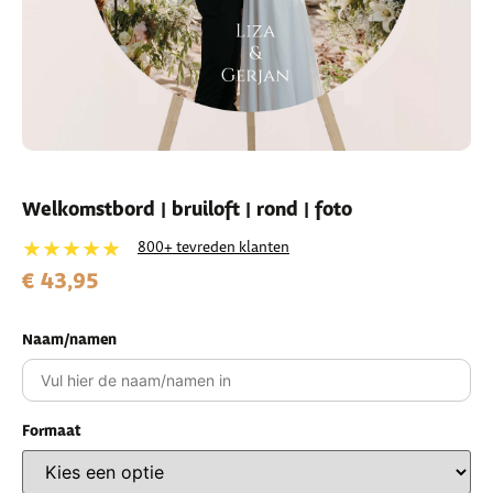
Welkomstbord | bruiloft | rond | foto
★★★★★
800+ tevreden klanten
€ 43,95
Naam/namen
Formaat