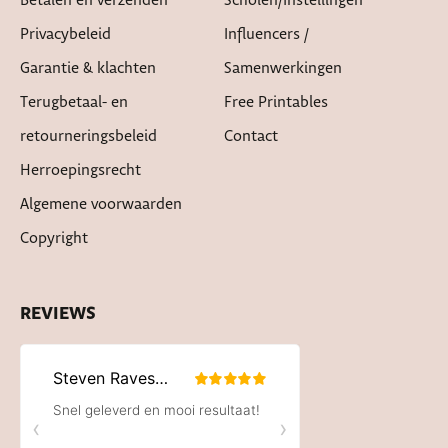
Betalen en verzenden
Scholen/instellingen
Privacybeleid
Influencers /
Garantie & klachten
Samenwerkingen
Terugbetaal- en
Free Printables
retourneringsbeleid
Contact
Herroepingsrecht
Algemene voorwaarden
Copyright
REVIEWS