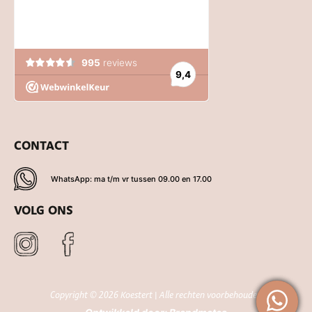
CONTACT
WhatsApp: ma t/m vr tussen 09.00 en 17.00
VOLG ONS
Copyright © 2026 Koestert | Alle rechten voorbehouden