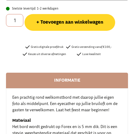
Snelste levertijd: 1-2 werkdagen
Toevoegen aan winkelwagen
Gratis digitale proefdruk
Gratis verzending vanaf €100,-
Keuze uit diverse afmetingen
Luxe kwaliteit
INFORMATIE
Een prachtig rond welkomstbord met daarop jullie eigen
foto als middelpunt. Een eyecather op jullie bruiloft om de
gasten te verwelkomen. Laat het feest maar beginnen!
Materiaal
Het bord wordt gedrukt op Forex en is 5 mm dik. Dit is een
stevig, weerbestendig materiaal dat geschikt is voor op