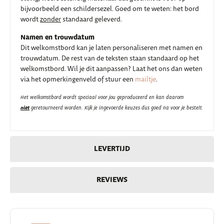
bijvoorbeeld een schildersezel. Goed om te weten: het bord
wordt
zonder
standaard geleverd.
Namen en trouwdatum
Dit welkomstbord kan je laten personaliseren met namen en
trouwdatum. De rest van de teksten staan standaard op het
welkomstbord. Wil je dit aanpassen? Laat het ons dan weten
via het opmerkingenveld of stuur een
mailtje
.
Het welkomstbord wordt speciaal voor jou geproduceerd en kan daarom
niet
geretourneerd worden. Kijk je ingevoerde keuzes dus goed na voor je bestelt.
LEVERTIJD
REVIEWS