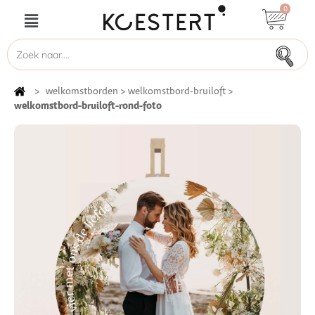
0
>
welkomstborden
>
welkomstbord-bruiloft
>
welkomstbord-bruiloft-rond-foto