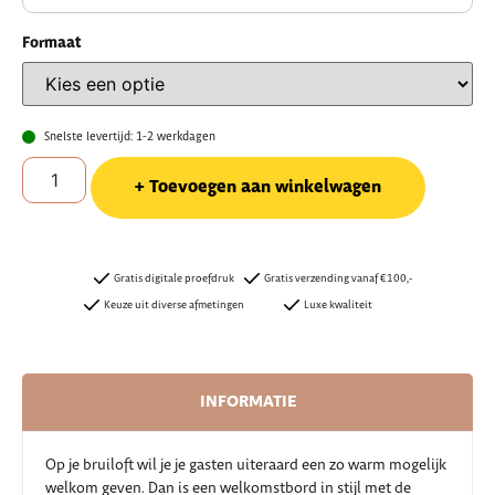
Formaat
Snelste levertijd: 1-2 werkdagen
Toevoegen aan winkelwagen
Gratis digitale proefdruk
Gratis verzending vanaf €100,-
Keuze uit diverse afmetingen
Luxe kwaliteit
INFORMATIE
Op je bruiloft wil je je gasten uiteraard een zo warm mogelijk
welkom geven. Dan is een welkomstbord in stijl met de