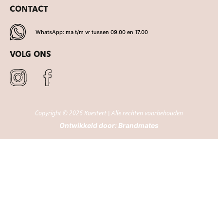
CONTACT
WhatsApp: ma t/m vr tussen 09.00 en 17.00
VOLG ONS
Copyright © 2026 Koestert | Alle rechten voorbehouden
Ontwikkeld door:
Brandmates