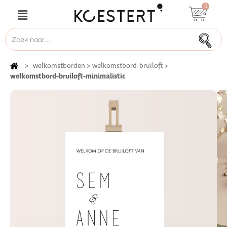
0
>
welkomstborden
>
welkomstbord-bruiloft
>
welkomstbord-bruiloft-minimalistic