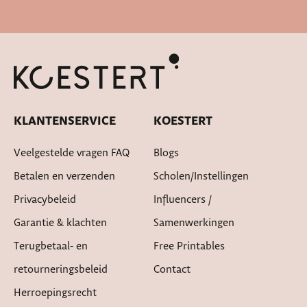
Cadeautje bij bestelling
KLANTENSERVICE
KOESTERT
Veelgestelde vragen FAQ
Blogs
Betalen en verzenden
Scholen/instellingen
Privacybeleid
Influencers /
Garantie & klachten
Samenwerkingen
Terugbetaal- en
Free Printables
retourneringsbeleid
Contact
Herroepingsrecht