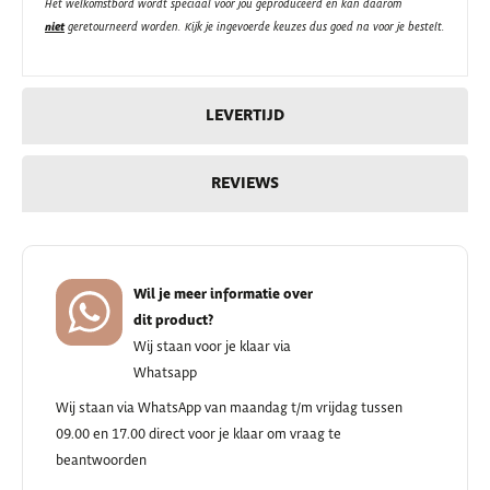
Het welkomstbord wordt speciaal voor jou geproduceerd en kan daarom
niet
geretourneerd worden. Kijk je ingevoerde keuzes dus goed na voor je bestelt.
LEVERTIJD
REVIEWS
Wil je meer informatie over
dit product?
Wij staan voor je klaar via
Whatsapp
Wij staan via WhatsApp van maandag t/m vrijdag tussen
09.00 en 17.00 direct voor je klaar om vraag te
beantwoorden