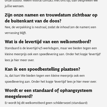
onze studio. Neem vooral contact met ons op, dan bespreken we
jullie wensen.
Zijn onze namen en trouwdatum zichtbaar op
de buitenkant van de doos?
Nee, de verpakking is neutraal, zodat de inhoud (en de namen) een
verrassing blijft.
Wat is de levertijd van een welkomstbord?
Standaard is de levertijd 4/5 werkdagen, maar we bieden tegen een
kleine meerprijs ook een spoedlevering aan. Onder het kopje ‘levertijd’
lees je hier meer over.
Kan ik een spoedbestelling plaatsen?
Ja, dat kan! We bieden tegen een kleine meerprijs ook een
spoedlevering aan. Onder het kopje ‘levertijd’ lees je hier meer over.
Wordt er een standaard of ophangsysteem
meegeleverd?
Er wordt bij dit welkomstbord geen schildersezel (standaard)