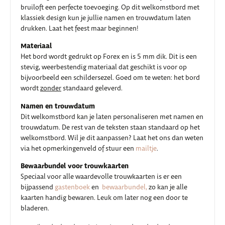
bruiloft een perfecte toevoeging. Op dit welkomstbord met
klassiek design kun je jullie namen en trouwdatum laten
drukken. Laat het feest maar beginnen!
Materiaal
Het bord wordt gedrukt op Forex en is 5 mm dik. Dit is een
stevig, weerbestendig materiaal dat geschikt is voor op
bijvoorbeeld een schildersezel. Goed om te weten: het bord
wordt
zonder
standaard geleverd.
Namen en trouwdatum
Dit welkomstbord kan je laten personaliseren met namen en
trouwdatum. De rest van de teksten staan standaard op het
welkomstbord. Wil je dit aanpassen? Laat het ons dan weten
via het opmerkingenveld of stuur een
mailtje
.
Bewaarbundel voor trouwkaarten
Speciaal voor alle waardevolle trouwkaarten is er een
bijpassend
gastenboek
en
bewaarbundel,
zo kan je alle
kaarten handig bewaren. Leuk om later nog een door te
bladeren.