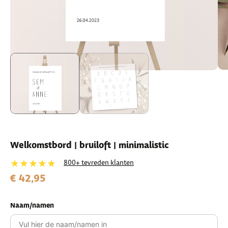
Welkomstbord | bruiloft | minimalistic
★★★★★
800+ tevreden klanten
€ 42,95
Naam/namen