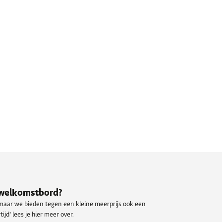
n welkomstbord?
 maar we bieden tegen een kleine meerprijs ook een
ijd’ lees je hier meer over.