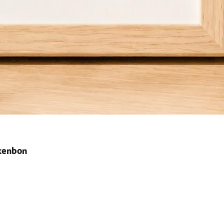
ekenbon