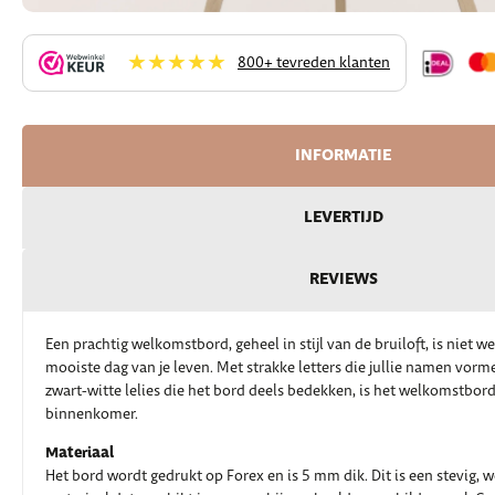
★★★★★
800+ tevreden klanten
INFORMATIE
LEVERTIJD
REVIEWS
Een prachtig welkomstbord, geheel in stijl van de bruiloft, is niet 
mooiste dag van je leven. Met strakke letters die jullie namen vor
zwart-witte lelies die het bord deels bedekken, is het welkomstbord
binnenkomer.
Materiaal
Het bord wordt gedrukt op Forex en is 5 mm dik. Dit is een stevig, 