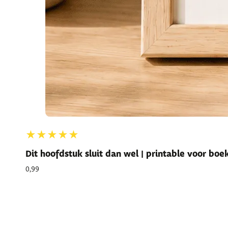
★★★★★
Dit hoofdstuk sluit dan wel | printable voor bo
0,99