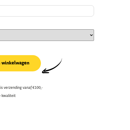
n winkelwagen
is verzending vanaf €100,-
 kwaliteit