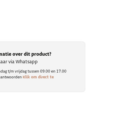
matie over dit product?
klaar via Whatsapp
ag t/m vrijdag tussen 09.00 en 17.00
Klik om direct te
 beantwoorden