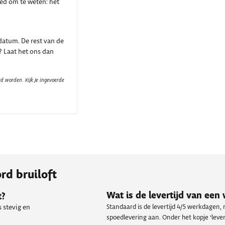
oed om te weten: het
atum. De rest van de
? Laat het ons dan
d worden. Kijk je ingevoerde
rd bruiloft
Wat is de levertijd van ee
t?
Standaard is de levertijd 4/5 werkdagen,
 stevig en
spoedlevering aan. Onder het kopje ‘levert