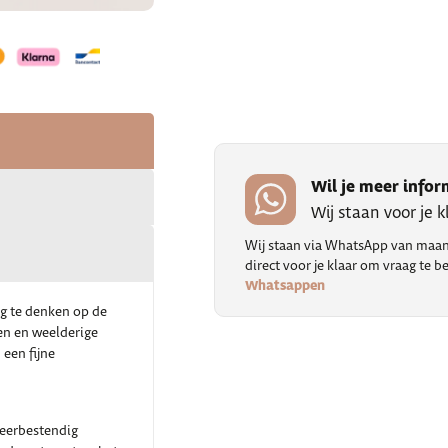
Wil je meer infor
Wij staan voor je 
Wij staan via WhatsApp van maand
direct voor je klaar om vraag te
Whatsappen
weg te denken op de
men en weelderige
 een fijne
weerbestendig