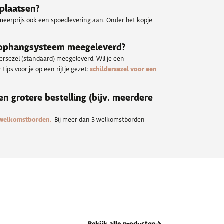
 plaatsen?
meerprijs ook een spoedlevering aan. Onder het kopje
 ophangsysteem meegeleverd?
dersezel (standaard) meegeleverd. Wil je een
tips voor je op een rijtje gezet:
schildersezel voor een
een grotere bestelling (bijv. meerdere
 welkomstborden.
Bij meer dan 3 welkomstborden