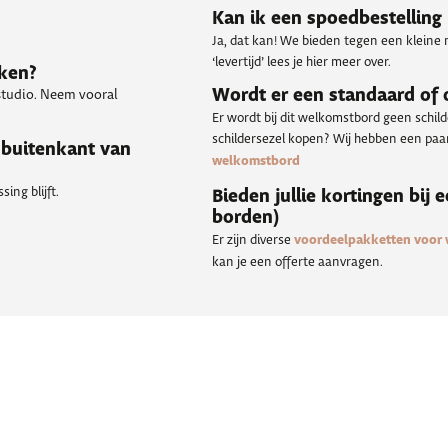
Kan ik een spoedbestelling
Ja, dat kan! We bieden tegen een kleine 
‘levertijd’ lees je hier meer over.
kken?
Wordt er een standaard of
 studio. Neem vooral
Er wordt bij dit welkomstbord geen schil
schildersezel kopen? Wij hebben een paar 
 buitenkant van
welkomstbord
ing blijft.
Bieden jullie kortingen bij 
borden)
Er zijn diverse
voordeelpakketten voor
kan je een offerte aanvragen.